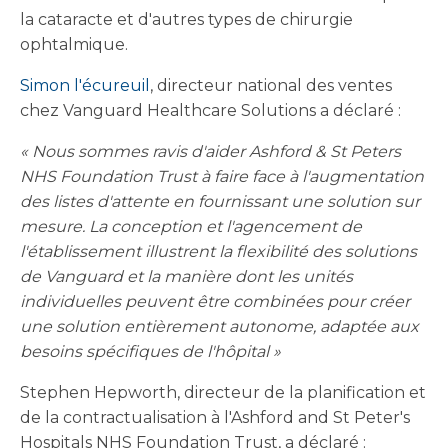
la cataracte et d'autres types de chirurgie
ophtalmique.
Simon l'écureuil
, directeur national des ventes
chez Vanguard Healthcare Solutions a déclaré :
« Nous sommes ravis d'aider Ashford & St Peters
NHS Foundation Trust à faire face à l'augmentation
des listes d'attente en fournissant une solution sur
mesure. La conception et l'agencement de
l'établissement illustrent la flexibilité des solutions
de Vanguard et la manière dont les unités
individuelles peuvent être combinées pour créer
une solution entièrement autonome, adaptée aux
besoins spécifiques de l'hôpital »
Stephen Hepworth, directeur de la planification et
de la contractualisation à l'Ashford and St Peter's
Hospitals NHS Foundation Trust, a déclaré :