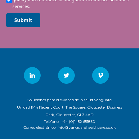
services.
Submit
Soluciones para el cuidado de la salud Vanguard
Unidad 1144 Regent Court, The Square, Gloucester Business
Park, Gloucester, GL3 4AD
Teléfono:
+44 (0)1452 651850
Correo electrónico:
info@vanguardhealthcare.co.uk