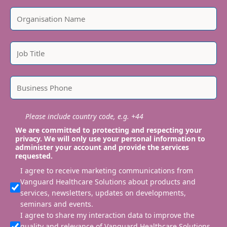
Please include country code, e.g. +44
We are committed to protecting and respecting your
privacy. We will only use your personal information to
administer your account and provide the services
requested.
I agree to receive marketing communications from
Vanguard Healthcare Solutions about products and
services, newsletters, updates on developments,
seminars and events.
I agree to share my interaction data to improve the
quality and relevance of Vanguard Healthcare Solutions