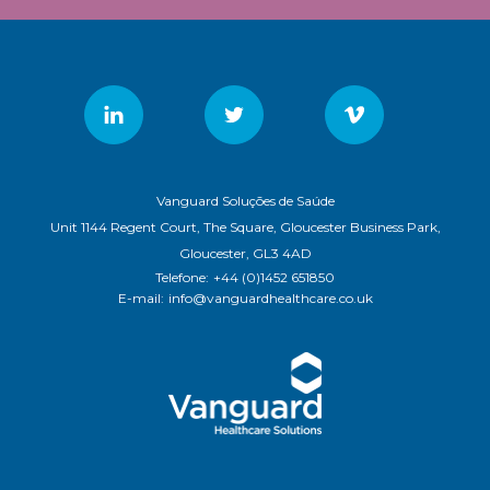
Vanguard Soluções de Saúde
Unit 1144 Regent Court, The Square, Gloucester Business Park,
Gloucester, GL3 4AD
Telefone:
+44 (0)1452 651850
E-mail:
info@vanguardhealthcare.co.uk