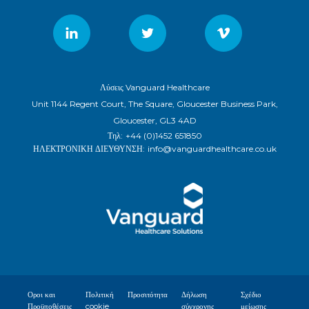
Λύσεις Vanguard Healthcare
Unit 1144 Regent Court, The Square, Gloucester Business Park,
Gloucester, GL3 4AD
Τηλ:
+44 (0)1452 651850
ΗΛΕΚΤΡΟΝΙΚΗ ΔΙΕΥΘΥΝΣΗ:
info@vanguardhealthcare.co.uk
Οροι και
Πολιτική
Προσιτότητα
Δήλωση
Σχέδιο
Προϋποθέσεις
cookie
σύγχρονης
μείωσης