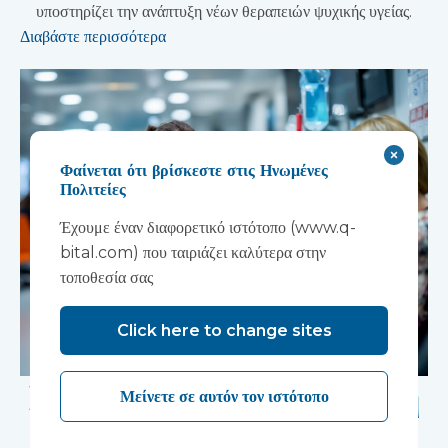
υποστηρίζει την ανάπτυξη νέων θεραπειών ψυχικής υγείας.
Διαβάστε περισσότερα
Φαίνεται ότι βρίσκεστε στις Ηνωμένες
Πολιτείες
Έχουμε έναν διαφορετικό ιστότοπο (www.q-
bital.com) που ταιριάζει καλύτερα στην
τοποθεσία σας
Click here to change sites
Η νέα εθνική στρατηγική
Μείνετε σε αυτόν τον ιστότοπο
για την υγεία των