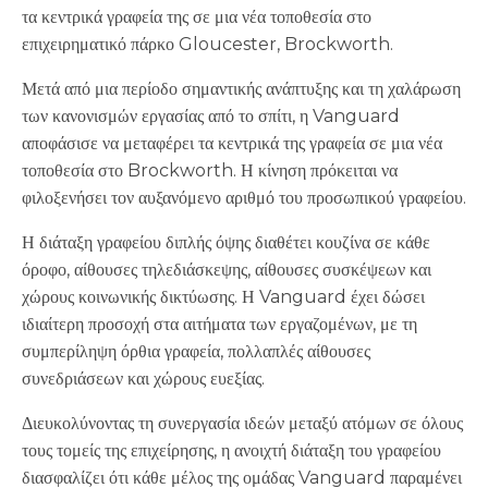
τα κεντρικά γραφεία της σε μια νέα τοποθεσία στο
επιχειρηματικό πάρκο Gloucester, Brockworth.
Μετά από μια περίοδο σημαντικής ανάπτυξης και τη χαλάρωση
των κανονισμών εργασίας από το σπίτι, η Vanguard
αποφάσισε να μεταφέρει τα κεντρικά της γραφεία σε μια νέα
τοποθεσία στο Brockworth. Η κίνηση πρόκειται να
φιλοξενήσει τον αυξανόμενο αριθμό του προσωπικού γραφείου.
Η διάταξη γραφείου διπλής όψης διαθέτει κουζίνα σε κάθε
όροφο, αίθουσες τηλεδιάσκεψης, αίθουσες συσκέψεων και
χώρους κοινωνικής δικτύωσης. Η Vanguard έχει δώσει
ιδιαίτερη προσοχή στα αιτήματα των εργαζομένων, με τη
συμπερίληψη όρθια γραφεία, πολλαπλές αίθουσες
συνεδριάσεων και χώρους ευεξίας.
Διευκολύνοντας τη συνεργασία ιδεών μεταξύ ατόμων σε όλους
τους τομείς της επιχείρησης, η ανοιχτή διάταξη του γραφείου
διασφαλίζει ότι κάθε μέλος της ομάδας Vanguard παραμένει