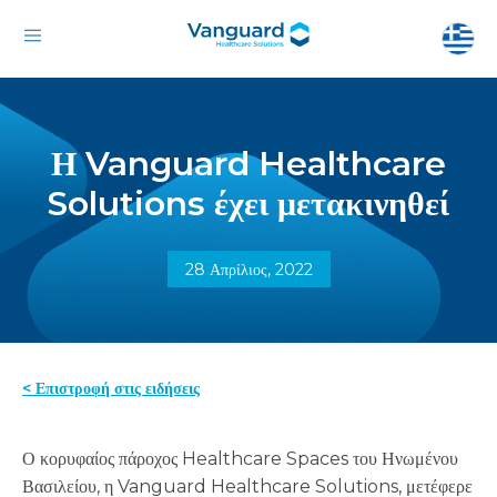
Η Vanguard Healthcare
Solutions έχει μετακινηθεί
28 Απρίλιος, 2022
< Επιστροφή στις ειδήσεις
Ο κορυφαίος πάροχος Healthcare Spaces του Ηνωμένου
Βασιλείου, η Vanguard Healthcare Solutions, μετέφερε