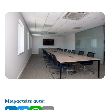
Μοιραστείτε αυτό: