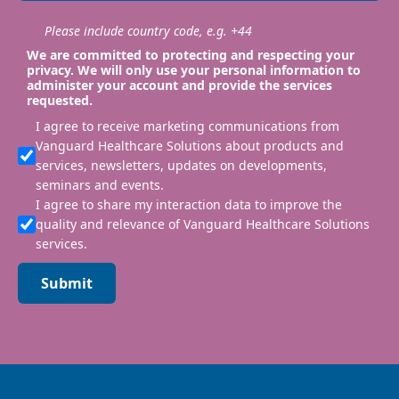
Please include country code, e.g. +44
We are committed to protecting and respecting your
privacy. We will only use your personal information to
administer your account and provide the services
requested.
I agree to receive marketing communications from
Vanguard Healthcare Solutions about products and
services, newsletters, updates on developments,
seminars and events.
I agree to share my interaction data to improve the
quality and relevance of Vanguard Healthcare Solutions
services.
Submit