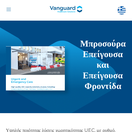
Μπροσούρα
Επείγουσα
και
Επείγουσα
Φροντίδα
Υψηλής ποιότητας λύσεις χωρητικότητας UEC, με ρυθμό,