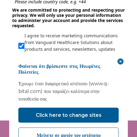
Please include country code, e.g. +44
We are committed to protecting and respecting your
privacy. We will only use your personal information
to administer your account and provide the services
requested.
I agree to receive marketing communications
from Vanguard Healthcare Solutions about
products and services, newsletters, updates
on developments, seminars and events.
I agree to share my interaction data to
Φαίνεται ότι βρίσκεστε στις Ηνωμένες
improve the quality and relevance of
Πολιτείες
Vanguard Healthcare Solutions services.
Έχουμε έναν διαφορετικό ιστότοπο (www.q-
bital.com) που ταιριάζει καλύτερα στην
Submit
τοποθεσία σας
Click here to change sites
Μείνετε σε αυτόν τον ιστότοπο