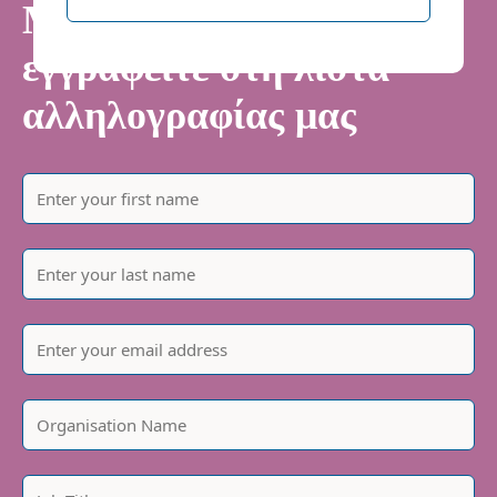
Μείνετε ενημερωμένοι -
εγγραφείτε στη λίστα
αλληλογραφίας μας