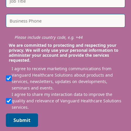
Please include country code, e.g. +44
We are committed to protecting and respecting your
privacy. We will only use your personal information to
administer your account and provide the services
requested.
I agree to receive marketing communications from
Vanguard Healthcare Solutions about products and
services, newsletters, updates on developments,
seminars and events.
I agree to share my interaction data to improve the
quality and relevance of Vanguard Healthcare Solutions
services.
Submit