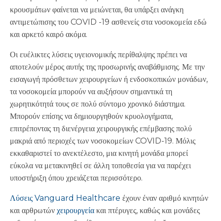
κρουσμάτων φαίνεται να μειώνεται, θα υπάρξει ανάγκη
αντιμετώπισης του COVID -19 ασθενείς στα νοσοκομεία εδώ
και αρκετό καιρό ακόμα.
Οι ευέλικτες λύσεις υγειονομικής περίθαλψης πρέπει να
αποτελούν μέρος αυτής της προσωρινής αναβάθμισης. Με την
εισαγωγή πρόσθετων χειρουργείων ή ενδοσκοπικών μονάδων,
τα νοσοκομεία μπορούν να αυξήσουν σημαντικά τη
χωρητικότητά τους σε πολύ σύντομο χρονικό διάστημα.
Μπορούν επίσης να δημιουργηθούν κρυολογήματα,
επιτρέποντας τη διενέργεια χειρουργικής επέμβασης πολύ
μακριά από περιοχές των νοσοκομείων COVID-19. Μόλις
εκκαθαριστεί το ανεκτέλεστο, μια κινητή μονάδα μπορεί
εύκολα να μετακινηθεί σε άλλη τοποθεσία για να παρέχει
υποστήριξη όπου χρειάζεται περισσότερο.
Λύσεις Vanguard Healthcare
έχουν έναν αριθμό κινητών
και αρθρωτών
χειρουργεία
και πτέρυγες, καθώς και μονάδες