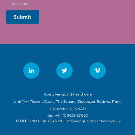
services.
Submit
Λύσεις Vanguard Healthcare
Unit 1144 Regent Court, The Square, Gloucester Business Park,
Gloucester, GL3 4AD
Τηλ:
+44 (0)1452 651850
ΗΛΕΚΤΡΟΝΙΚΗ ΔΙΕΥΘΥΝΣΗ:
info@vanguardhealthcare.co.uk