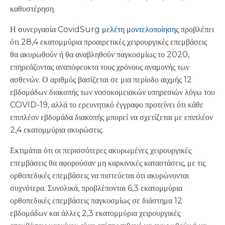
καθυστέρηση.
Η συνεργασία CovidSurg
μελέτη μοντελοποίησης
προβλέπει
ότι 28,4 εκατομμύρια προαιρετικές χειρουργικές επεμβάσεις
θα ακυρωθούν ή θα αναβληθούν παγκοσμίως το 2020,
επηρεάζοντας αναπόφευκτα τους χρόνους αναμονής των
ασθενών. Ο αριθμός βασίζεται σε μια περίοδο αιχμής 12
εβδομάδων διακοπής των νοσοκομειακών υπηρεσιών λόγω του
COVID-19, αλλά το ερευνητικό έγγραφο προτείνει ότι κάθε
επιπλέον εβδομάδα διακοπής μπορεί να σχετίζεται με επιπλέον
2,4 εκατομμύρια ακυρώσεις.
Εκτιμάται ότι οι περισσότερες ακυρωμένες χειρουργικές
επεμβάσεις θα αφορούσαν μη καρκινικές καταστάσεις, με τις
ορθοπεδικές επεμβάσεις να πιστεύεται ότι ακυρώνονται
συχνότερα. Συνολικά, προβλέπονται 6,3 εκατομμύρια
ορθοπεδικές επεμβάσεις παγκοσμίως σε διάστημα 12
εβδομάδων και άλλες 2,3 εκατομμύρια χειρουργικές