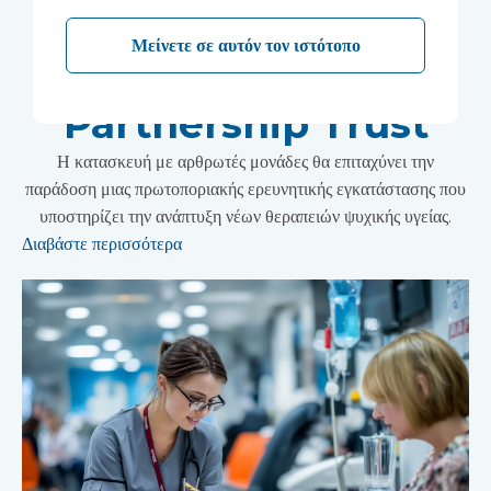
Wonford House του
Μείνετε σε αυτόν τον ιστότοπο
Devon NHS
Partnership Trust
Η κατασκευή με αρθρωτές μονάδες θα επιταχύνει την
παράδοση μιας πρωτοποριακής ερευνητικής εγκατάστασης που
υποστηρίζει την ανάπτυξη νέων θεραπειών ψυχικής υγείας.
Διαβάστε περισσότερα