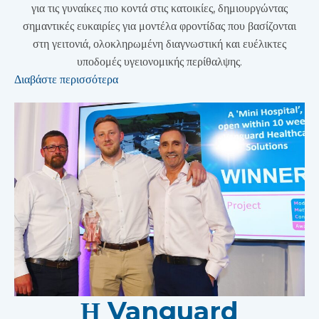
για τις γυναίκες πιο κοντά στις κατοικίες, δημιουργώντας
σημαντικές ευκαιρίες για μοντέλα φροντίδας που βασίζονται
στη γειτονιά, ολοκληρωμένη διαγνωστική και ευέλικτες
υποδομές υγειονομικής περίθαλψης.
Διαβάστε περισσότερα
Η Vanguard