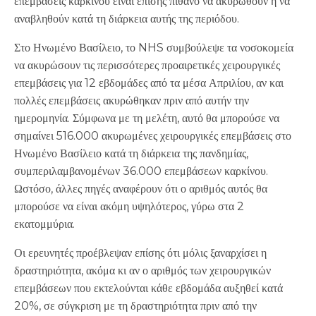
επεμβάσεις καρκίνου είναι επίσης πιθανό να ακυρωθούν ή να
αναβληθούν κατά τη διάρκεια αυτής της περιόδου.
Στο Ηνωμένο Βασίλειο, το NHS συμβούλεψε τα νοσοκομεία
να ακυρώσουν τις περισσότερες προαιρετικές χειρουργικές
επεμβάσεις για 12 εβδομάδες από τα μέσα Απριλίου, αν και
πολλές επεμβάσεις ακυρώθηκαν πριν από αυτήν την
ημερομηνία. Σύμφωνα με τη μελέτη, αυτό θα μπορούσε να
σημαίνει 516.000 ακυρωμένες χειρουργικές επεμβάσεις στο
Ηνωμένο Βασίλειο κατά τη διάρκεια της πανδημίας,
συμπεριλαμβανομένων 36.000 επεμβάσεων καρκίνου.
Ωστόσο, άλλες πηγές αναφέρουν ότι ο αριθμός αυτός θα
μπορούσε να είναι ακόμη υψηλότερος, γύρω στα 2
εκατομμύρια.
Οι ερευνητές προέβλεψαν επίσης ότι μόλις ξαναρχίσει η
δραστηριότητα, ακόμα κι αν ο αριθμός των χειρουργικών
επεμβάσεων που εκτελούνται κάθε εβδομάδα αυξηθεί κατά
20%, σε σύγκριση με τη δραστηριότητα πριν από την