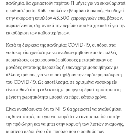
πανδημία, θα χρειαστούν περίπου 11 μήνες για να εκκαθαριστεί
η καθυστέρηση. Κάθε επιπλέον εβδομάδα διακοπής θα οδηγεί
στην ακύρωση επιπλέον 43.300 χειρουργικών επεμβάσεων,
παρατείνοντας σημαντικά την περίοδο που θα χρειαστεί για την
εκκαθάριση των καθυστερήσεων.
Κατά τη διάρκεια της πανδημίας COVID-19, οι πόροι στα
νοσοκομεία χρειάστηκε να αναδιανεμηθούν και σε πολλές
περιπτώσεις οι χειρουργικές αίθουσες μετατράπηκαν σε
μονάδες εντατικής θεραπείας ή επαναχρησιμοποιήθηκαν με
άλλους τρόπους για να υποστηρίξουν την ευρύτερη απόκριση
του COVID-19. Ως αποτέλεσμα, σε ορισμένα νοσοκομεία
είναι πιθανό ότι η εκλεκτική χειρουργική δραστηριότητα στη
μέγιστη χωρητικότητα μπορεί να πάρει κάποιο χρόνο.
Είναι αναπόφευκτο ότι το NHS θα χρειαστεί να αναβαθμίσει
τις δυνατότητές του για να μπορέσει να αντιμετωπίσει αυτήν
την πρόκληση και να μπει στην κορυφή των λιστών αναμονής,
ιδιαίτερα δεδομένου ότι, παρόλο που ο αριθμός των