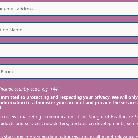
nclude country code, e.g. +44
mmitted to protecting and respecting your privacy. We will only
information to administer your account and provide the services
d.
 to receive marketing communications from Vanguard Healthcare S
roducts and services, newsletters, updates on developments, semi
to share my interaction data to improve the quality and relevance