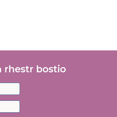
rhestr bostio