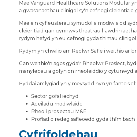
Mae Vanguard Healthcare Solutions Modular yn 
a gwasanaethau clinigol sy'n cefnogi cleientiaid 
Mae ein cyfleusterau symudol a modiwlaidd syd
cleientiaid gan gynnwys theatrau llawdriniaethau,
rydym hefyd yn eu cefnogi gyda thimau clinigol a
Rydym yn chwilio am Reolwr Safle i weithio ar b
Gan weithio'n agos gyda'r Rheolwr Prosiect, bydd
manylebau a gofynion rheoleiddio y cytunwyd 
Byddai amlygiad yn y meysydd hyn yn fanteisiol:
Sector gofal iechyd
Adeiladu modiwlaidd
Rheoli prosiectau M&E
Profiad o redeg safleoedd gyda thîm bach
Cyfrifoldebau