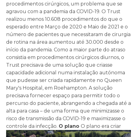
procedimentos cirúrgicos, um problema que se
agravou com a pandemia da COVID-19. O Trust
realizou menos 10.608 procedimentos do que o
esperado entre Março de 2020 e Maio de 2021 e o
número de pacientes que necessitaram de cirurgia
de rotina na área aumentou até 30.000 desde o
início da pandemia. Como a maior parte do atraso
consistia em procedimentos cirúrgicos diurnos, o
Trust precisava de uma solução que criasse
capacidade adicional numa instalação autónoma
que pudesse ser criada rapidamente no Queen
Mary's Hospital, em Roehampton. A solução
precisava fornecer espaço para permitir todo o
percurso do paciente, abrangendo a chegada até a
alta para casa – de uma forma que minimizasse o
risco de transmissão da COVID-19 e maximizasse o
controle da infecção.
O plano
O plano era criar