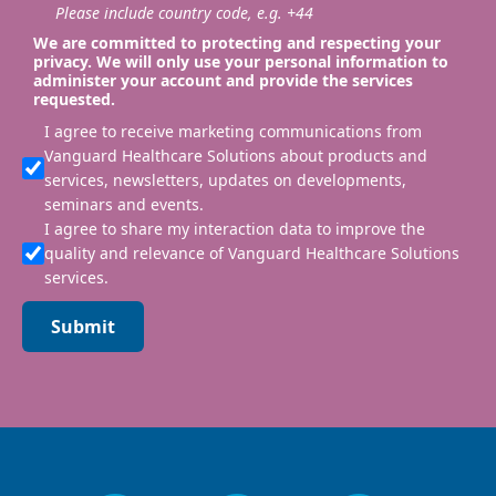
Please include country code, e.g. +44
We are committed to protecting and respecting your
privacy. We will only use your personal information to
administer your account and provide the services
requested.
I agree to receive marketing communications from
Vanguard Healthcare Solutions about products and
services, newsletters, updates on developments,
seminars and events.
I agree to share my interaction data to improve the
quality and relevance of Vanguard Healthcare Solutions
services.
Submit