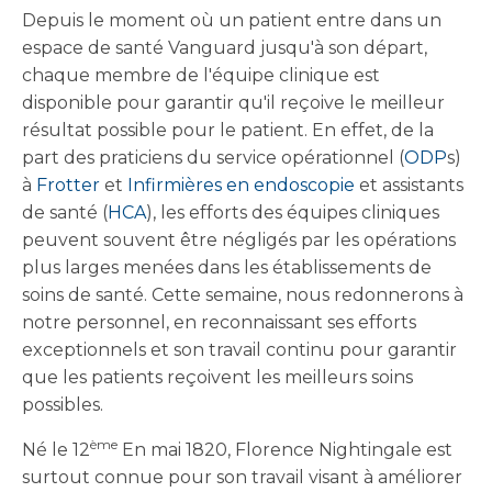
Depuis le moment où un patient entre dans un
espace de santé Vanguard jusqu'à son départ,
chaque membre de l'équipe clinique est
disponible pour garantir qu'il reçoive le meilleur
résultat possible pour le patient. En effet, de la
part des praticiens du service opérationnel (
ODP
s)
à
Frotter
et
Infirmières en endoscopie
et assistants
de santé (
HCA
), les efforts des équipes cliniques
peuvent souvent être négligés par les opérations
plus larges menées dans les établissements de
soins de santé. Cette semaine, nous redonnerons à
notre personnel, en reconnaissant ses efforts
exceptionnels et son travail continu pour garantir
que les patients reçoivent les meilleurs soins
possibles.
ème
Né le 12
En mai 1820, Florence Nightingale est
surtout connue pour son travail visant à améliorer