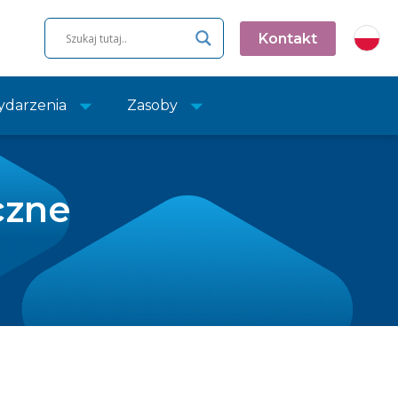
Kontakt
darzenia
Zasoby
czne