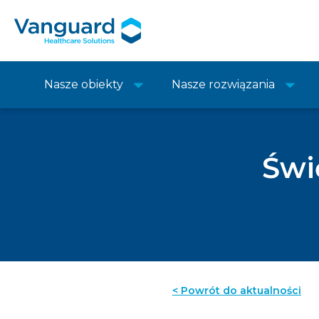
Nasze obiekty
Nasze rozwiązania
Świ
< Powrót do aktualności