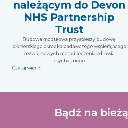
należącym do Devon
NHS Partnership
Trust
Budowa modułowa przyspieszy budowę
pionierskiego ośrodka badawczego wspierającego
rozwój nowych metod leczenia zdrowia
psychicznego
Czytaj więcej
Bądź na bieżą