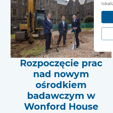
lokali
Rozpoczęcie prac
nad nowym
ośrodkiem
badawczym w
Wonford House