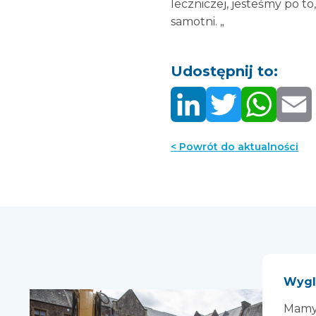
leczniczej, jesteśmy po to
samotni. „
Udostępnij to:
< Powrót do aktualności
Wygl
Mamy 