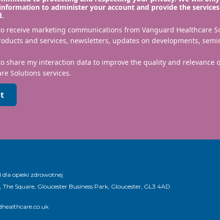
information to administer your account and provide the services
d.
 to receive marketing communications from Vanguard Healthcare S
roducts and services, newsletters, updates on developments, semi
to share my interaction data to improve the quality and relevance
re Solutions services.
t
dla opieki zdrowotnej
, The Square, Gloucester Business Park, Gloucester, GL3 4AD
healthcare.co.uk