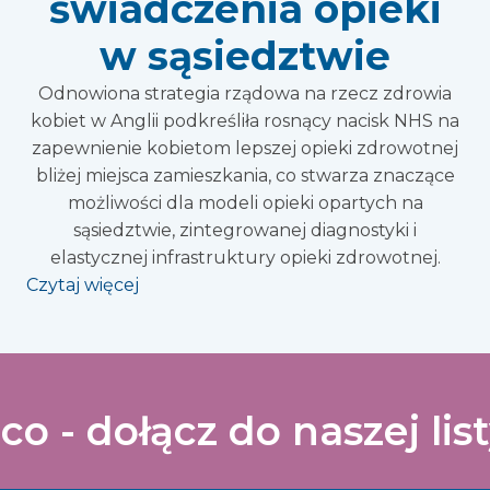
świadczenia opieki
w sąsiedztwie
Odnowiona strategia rządowa na rzecz zdrowia
kobiet w Anglii podkreśliła rosnący nacisk NHS na
zapewnienie kobietom lepszej opieki zdrowotnej
bliżej miejsca zamieszkania, co stwarza znaczące
możliwości dla modeli opieki opartych na
sąsiedztwie, zintegrowanej diagnostyki i
elastycznej infrastruktury opieki zdrowotnej.
Czytaj więcej
co - dołącz do naszej lis