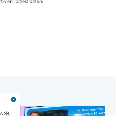
twieni, przestraszeni i
Twojej