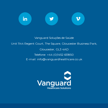
Vanguard Soluções de Saúde
Unit 1144 Regent Court, The Square, Gloucester Business Park,
Gloucester, GL3 4AD
Telefone:
+44 (0)1452 651850
E-mail:
info@vanguardhealthcare.co.uk