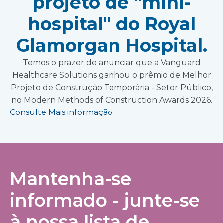
projeto de "mini-
hospital" do Royal
Glamorgan Hospital.
Temos o prazer de anunciar que a Vanguard
Healthcare Solutions ganhou o prêmio de Melhor
Projeto de Construção Temporária - Setor Público,
no Modern Methods of Construction Awards 2026.
Consulte Mais informação
Mantenha-se
informado - junte-se
à nossa lista de