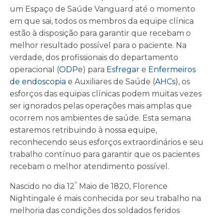
um Espaço de Saúde Vanguard até o momento
em que sai, todos os membros da equipe clínica
estão à disposição para garantir que recebam o
melhor resultado possível para o paciente. Na
verdade, dos profissionais do departamento
operacional (
ODP
e) para
Esfregar
e
Enfermeiros
de endoscopia
e Auxiliares de Saúde (
AHCs
), os
esforços das equipas clínicas podem muitas vezes
ser ignorados pelas operações mais amplas que
ocorrem nos ambientes de saúde. Esta semana
estaremos retribuindo à nossa equipe,
reconhecendo seus esforços extraordinários e seu
trabalho contínuo para garantir que os pacientes
recebam o melhor atendimento possível.
º
Nascido no dia 12
Maio de 1820, Florence
Nightingale é mais conhecida por seu trabalho na
melhoria das condições dos soldados feridos