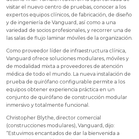
visitar el nuevo centro de pruebas, conocer a los
expertos equipos clínicos, de fabricación, de diseño
y de ingeniería de Vanguard, así como a una
variedad de socios profesionales, y recorrer una de
las salas de flujo laminar móviles de la organización.
Como proveedor líder de infraestructura clínica,
Vanguard ofrece soluciones modulares, móviles y
de modalidad mixta a proveedores de atención
médica de todo el mundo. La nueva instalación de
prueba de quirófano configurable permite a los
equipos obtener experiencia práctica en un
conjunto de quirófano de construcción modular
inmersivo y totalmente funcional.
Christopher Blythe, director comercial
(construcciones modulares), Vanguard, dijo:
“Estuvimos encantados de dar la bienvenida a