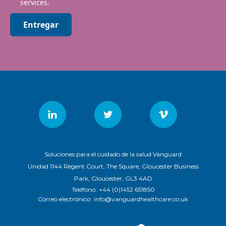
services.
Entregar
Soluciones para el cuidado de la salud Vanguard
Unidad 1144 Regent Court, The Square, Gloucester Business
Park, Gloucester, GL3 4AD
Teléfono:
+44 (0)1452 651850
Correo electrónico:
info@vanguardhealthcare.co.uk