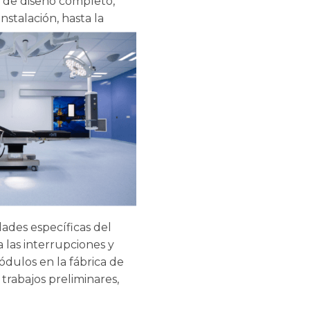
 de diseño completo,
nstalación, hasta la
dades específicas del
 las interrupciones y
ódulos en la fábrica de
trabajos preliminares,