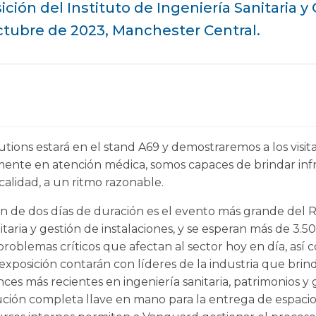
ción del Instituto de Ingeniería Sanitaria y
octubre de 2023, Manchester Central.
ions estará en el stand A69 y demostraremos a los visit
mente en atención médica, somos capaces de brindar infr
a calidad, a un ritmo razonable.
ón de dos días de duración es el evento más grande del R
itaria y gestión de instalaciones, y se esperan más de 3.50
problemas críticos que afectan al sector hoy en día, as
e exposición contarán con líderes de la industria que bri
ces más recientes en ingeniería sanitaria, patrimonios y 
ión completa llave en mano para la entrega de espacios