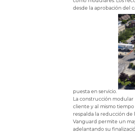
como modulares. Los recu
desde la aprobación del ca
puesta en servicio.
La construcción modular pe
cliente y al mismo tiempo 
respalda la reducción de l
Vanguard permite un mayor
adelantando su finalizaci