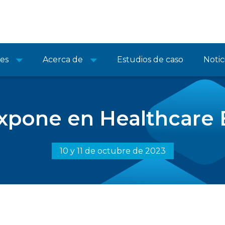
nes
Acerca de
Estudios de caso
Notic
xpone en Healthcare E
10 y 11 de octubre de 2023