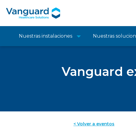
Nuestras instalaciones
Nuestras solucio
Vanguard e
< Volver a eventos