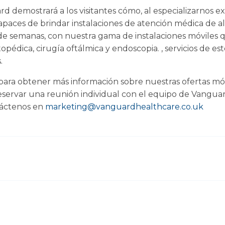
d demostrará a los visitantes cómo, al especializarnos 
paces de brindar instalaciones de atención médica de al
de semanas, con nuestra gama de instalaciones móviles
pédica, cirugía oftálmica y endoscopia. , servicios de este
.
 para obtener más información sobre nuestras ofertas mó
eservar una reunión individual con el equipo de Vanguar
táctenos en
marketing@vanguardhealthcare.co.uk