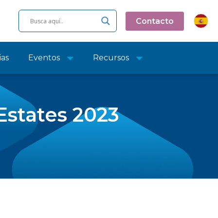
Contacto
ias
Eventos
Recursos
states 2023