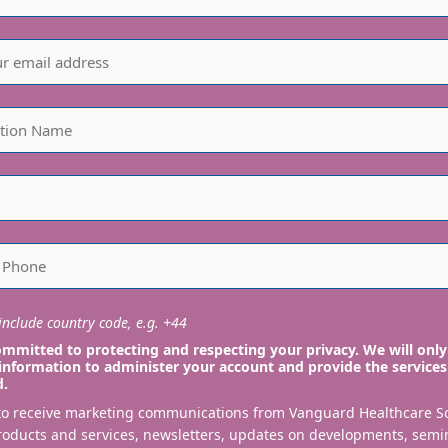
nclude country code, e.g. +44
mmitted to protecting and respecting your privacy. We will only
information to administer your account and provide the services
d.
 to receive marketing communications from Vanguard Healthcare S
roducts and services, newsletters, updates on developments, semi