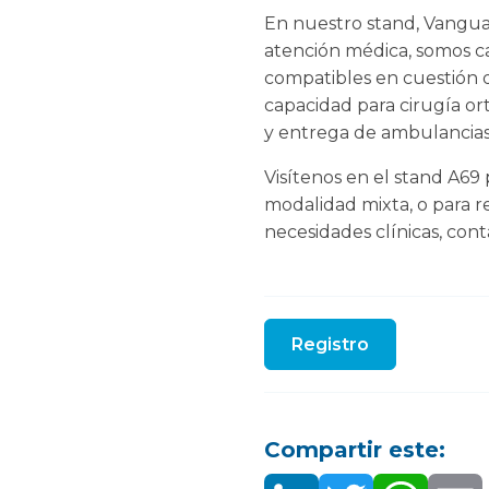
En nuestro stand, Vanguar
atención médica, somos ca
compatibles en cuestión 
capacidad para cirugía orto
y entrega de ambulancias
Visítenos en el stand A69
modalidad mixta, o para r
necesidades clínicas, con
Registro
Compartir este: