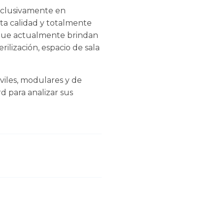
exclusivamente en
ta calidad y totalmente
 que actualmente brindan
rilización, espacio de sala
viles, modulares y de
d para analizar sus