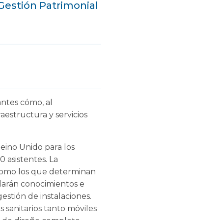
 Gestión Patrimonial
antes cómo, al
aestructura y servicios
eino Unido para los
0 asistentes. La
í como los que determinan
ndarán conocimientos e
gestión de instalaciones.
 sanitarios tanto móviles