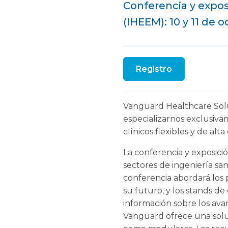
Conferencia y exposi
(IHEEM): 10 y 11 de 
Registro
Vanguard Healthcare Solut
especializarnos exclusiva
clínicos flexibles y de alt
La conferencia y exposici
sectores de ingeniería san
conferencia abordará los 
su futuro, y los stands d
información sobre los avan
Vanguard ofrece una soluc