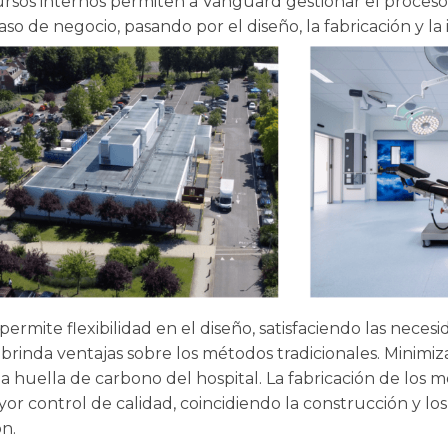
rsos internos permiten a Vanguard gestionar el proceso
so de negocio, pasando por el diseño, la fabricación y la i
rmite flexibilidad en el diseño, satisfaciendo las necesi
brinda ventajas sobre los métodos tradicionales. Minimiza
a huella de carbono del hospital. La fabricación de los m
 control de calidad, coincidiendo la construcción y los 
ón.