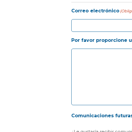
Correo electrónico
(Oblig
Por favor proporcione 
Comunicaciones futura
¿Le gustaría recibir comun