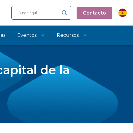
Contacto
ias
Eventos
Recursos
apital de la