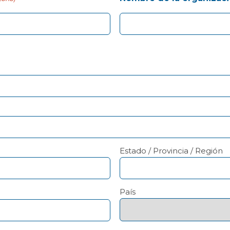
Estado / Provincia / Región
País