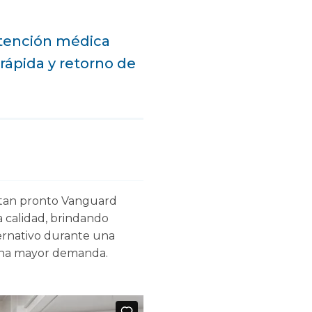
atención médica
rápida y retorno de
é tan pronto Vanguard
 calidad, brindando
ternativo durante una
 una mayor demanda.