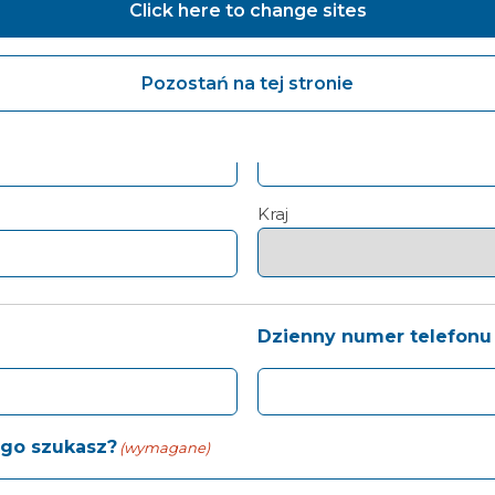
Click here to change sites
Pozostań na tej stronie
Województwo / Stan / Prowin
Kraj
Dzienny numer telefonu
ego szukasz?
(wymagane)