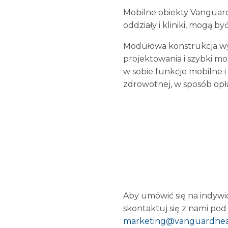
Mobilne obiekty Vanguard,
oddziały i kliniki, mogą b
Modułowa konstrukcja wy
projektowania i szybki m
w sobie funkcje mobilne 
zdrowotnej, w sposób opła
Aby umówić się na indywi
skontaktuj się z nami po
marketing@vanguardheal