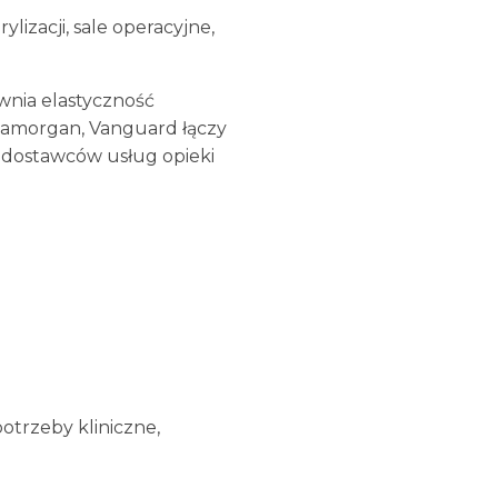
izacji, sale operacyjne,
nia elastyczność
Glamorgan, Vanguard łączy
 dostawców usług opieki
otrzeby kliniczne,