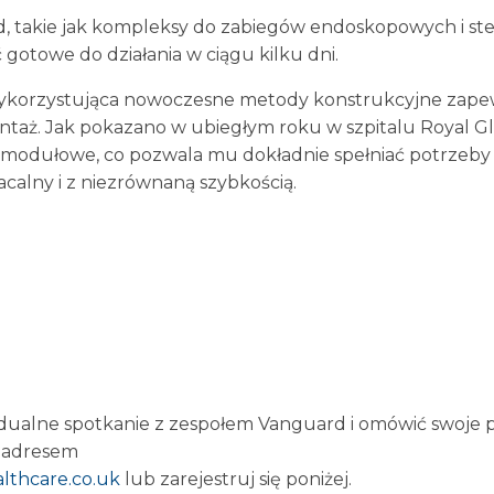
 takie jak kompleksy do zabiegów endoskopowych i steryl
yć gotowe do działania w ciągu kilku dni.
korzystująca nowoczesne metody konstrukcyjne zapew
ontaż. Jak pokazano w ubiegłym roku w szpitalu Royal 
i modułowe, co pozwala mu dokładnie spełniać potrzeby
calny i z niezrównaną szybkością.
dualne spotkanie z zespołem Vanguard i omówić swoje p
d adresem
thcare.co.uk
lub zarejestruj się poniżej.