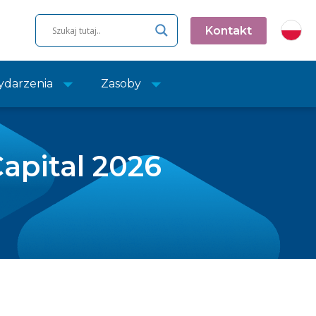
Kontakt
darzenia
Zasoby
apital 2026