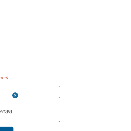
ane)
Twojej