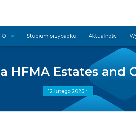
O
Studium przypadku
Aktualności
Wy
a HFMA Estates and C
12 lutego 2026 r.