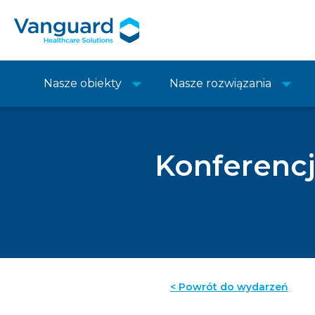
Nasze obiekty
Nasze rozwiązania
Konferencj
< Powrót do wydarzeń