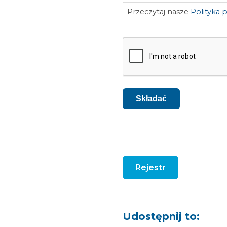
Przeczytaj nasze
Polityka 
CAPTCHA
Składać
Rejestr
Udostępnij to: