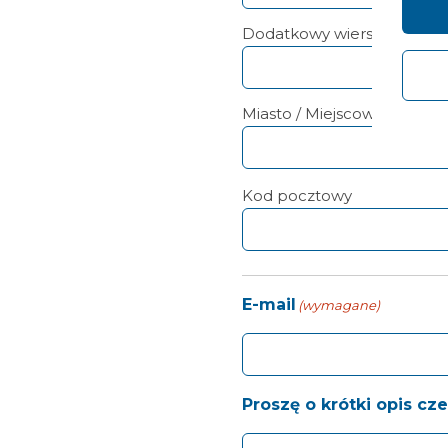
Dodatkowy wiersz adresu
Miasto / Miejscowość
Kod pocztowy
E-mail
(wymagane)
Proszę o krótki opis cz