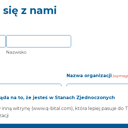
 się z nami
Nazwisko
Nazwa organizacji
(wymag
ąda na to, że jesteś w Stanach Zjednoczonych
inną witrynę (www.q-bital.com), która lepiej pasuje do 
zacji