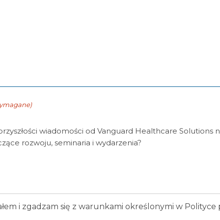
ymagane)
rzyszłości wiadomości od Vanguard Healthcare Solutions n
yczące rozwoju, seminaria i wydarzenia?
łem i zgadzam się z warunkami określonymi w Polityce 