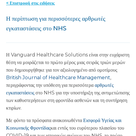
< Επιστροφή στις ειδήσεις
Η περίπτωση για περισσότερες αρθρωτές
εγκαταστάσεις στο NHS
Η Vanguard Healthcare Solutions είναι στην ευχάριστη
θέση να μοιράζεται το πρώτο μέρος μιας σειράς τριών μερών
που δημιουργήθηκε για τον αξιολογημένο από ομοτίμους
British Journal of Healthcare Management
,
περιγράφοντας την υπόθεση για περισσότερα
αρθρωτές
εγκαταστάσεις
στο NHS για την υποστήριξη της αντιμετώπισης
των καθυστερήσεων στη φροντίδα ασθενών και τη συντήρηση
κτιρίων.
Με φόντο τα πρόσφατα ανακοινωθέντα
Εισφορά Υγείας και
Κοινωνικής Φροντίδας
και εντός του ευρύτερου πλαισίου του
COVID-19 και των ιστορικών αγώνων του NHS, το πρώτο