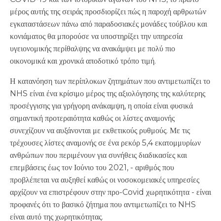
μέρος αυτής της σειράς προσδιορίζει πώς η παροχή αρθρωτών
εγκαταστάσεων πάνω από παραδοσιακές μονάδες τούβλου και
κονιάματος θα μπορούσε να υποστηρίξει την υπηρεσία
υγειονομικής περίθαλψης να ανακάμψει με πολύ πιο
οικονομικά και χρονικά αποδοτικό τρόπο τιμή.
Η κατανόηση των περίπλοκων ζητημάτων που αντιμετωπίζει το
NHS είναι ένα κρίσιμο μέρος της αξιολόγησης της καλύτερης
προσέγγισης για γρήγορη ανάκαμψη, η οποία είναι φυσικά
σημαντική προτεραιότητα καθώς οι λίστες αναμονής
συνεχίζουν να αυξάνονται με εκθετικούς ρυθμούς. Με τις
τρέχουσες λίστες αναμονής σε ένα ρεκόρ 5,4 εκατομμυρίων
ανθρώπων που περιμένουν για συνήθεις διαδικασίες και
επεμβάσεις έως τον Ιούνιο του 2021, - αριθμός που
προβλέπεται να αυξηθεί καθώς οι νοσοκομειακές υπηρεσίες
αρχίζουν να επιστρέφουν στην προ-Covid χωρητικότητα - είναι
προφανές ότι το βασικό ζήτημα που αντιμετωπίζει το NHS
είναι αυτό της χωρητικότητας.