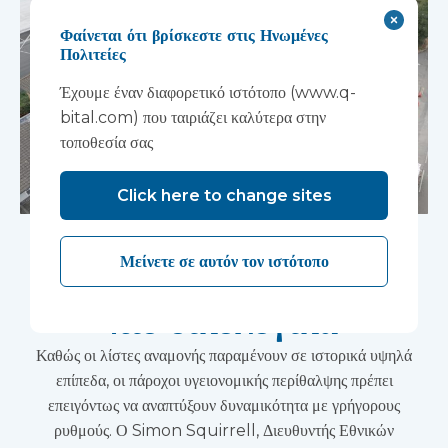
Φαίνεται ότι βρίσκεστε στις Ηνωμένες
Πολιτείες
Έχουμε έναν διαφορετικό ιστότοπο (www.q-
bital.com) που ταιριάζει καλύτερα στην
τοποθεσία σας
Click here to change sites
Έργα υψηλής PMV.
Μείνετε σε αυτόν τον ιστότοπο
ταχύτερα, ασφαλέστερα,
πιο οικολογικά
Καθώς οι λίστες αναμονής παραμένουν σε ιστορικά υψηλά
επίπεδα, οι πάροχοι υγειονομικής περίθαλψης πρέπει
επειγόντως να αναπτύξουν δυναμικότητα με γρήγορους
ρυθμούς. Ο Simon Squirrell, Διευθυντής Εθνικών