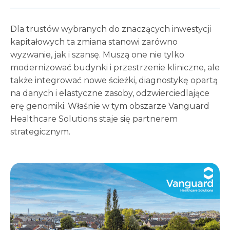
Dla trustów wybranych do znaczących inwestycji
kapitałowych ta zmiana stanowi zarówno
wyzwanie, jak i szansę. Muszą one nie tylko
modernizować budynki i przestrzenie kliniczne, ale
także integrować nowe ścieżki, diagnostykę opartą
na danych i elastyczne zasoby, odzwierciedlające
erę genomiki. Właśnie w tym obszarze Vanguard
Healthcare Solutions staje się partnerem
strategicznym.