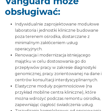
Vanguard może
obsługiwać:
Indywidualnie zaprojektowane modułowe
laboratoria i jednostki kliniczne budowane
poza terenem ośrodka, dostarczane z
minimalnym zakłóceniem usług
operacyjnych.
Renowacja i modernizacja istniejącego
majątku w celu dostosowania go do
przepływów pracy w zakresie diagnostyki
genomicznej, pracy zorientowanej na dane i
centrów konsultacji interdyscyplinarnych.
Elastyczne moduły pojemnościowe (na
przykład mobilne centra kliniczne), które
można wdrożyć podczas remontu ośrodka,
zapewniając ciągłość świadczenia usług.
Zarządzanie kompleksowe: od opracowania