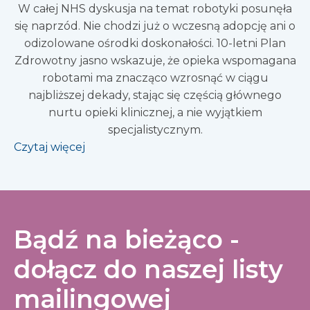
W całej NHS dyskusja na temat robotyki posunęła
się naprzód. Nie chodzi już o wczesną adopcję ani o
odizolowane ośrodki doskonałości. 10-letni Plan
Zdrowotny jasno wskazuje, że opieka wspomagana
robotami ma znacząco wzrosnąć w ciągu
najbliższej dekady, stając się częścią głównego
nurtu opieki klinicznej, a nie wyjątkiem
specjalistycznym.
Czytaj więcej
Bądź na bieżąco -
dołącz do naszej listy
mailingowej