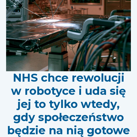
NHS chce rewolucji
w robotyce i uda się
jej to tylko wtedy,
gdy społeczeństwo
będzie na nią gotowe