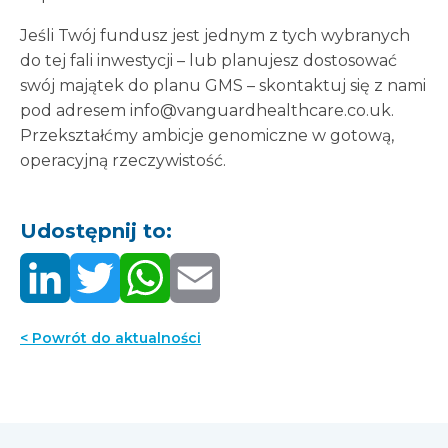
Jeśli Twój fundusz jest jednym z tych wybranych
do tej fali inwestycji – lub planujesz dostosować
swój majątek do planu GMS – skontaktuj się z nami
pod adresem info@vanguardhealthcare.co.uk.
Przekształćmy ambicje genomiczne w gotową,
operacyjną rzeczywistość.
Udostępnij to:
< Powrót do aktualności