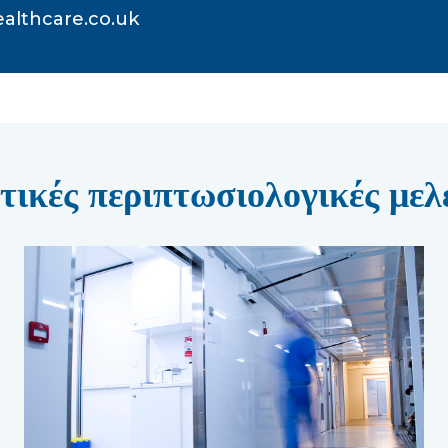
althcare.co.uk
τικές περιπτωσιολογικές μελ