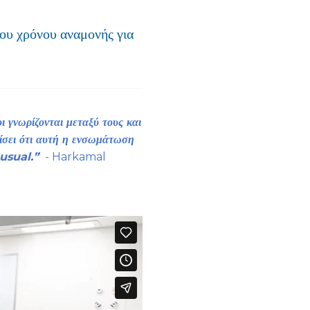
ου χρόνου αναμονής για
 γνωρίζονται μεταξύ τους και
λίσει ότι αυτή η ενσωμάτωση
s usual.”
- Harkamal