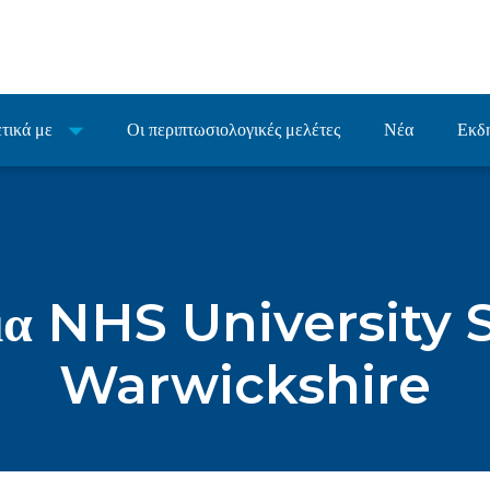
τικά με
Οι περιπτωσιολογικές μελέτες
Νέα
Εκδ
μα NHS University 
Warwickshire