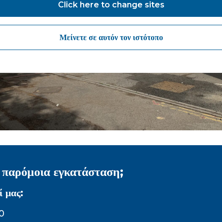
Click here to change sites
Μείνετε σε αυτόν τον ιστότοπο
α παρόμοια εγκατάσταση;
ί μας:
0