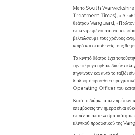
Με το South Warwickshire N
Treatment Times), ο Διευθύν
θεάτρου Vanguard, «Πρώτον, έ
επικεντρωμένοι στο να μειώσου
βελτιώσουμε τους χρόνους ανα
καιρό και οι ασθενείς τους θα
Το κινητό θέατρο έχει τοποθετ
την πτέρυγα ορθοπεδικών εκλογ
πηγαίνουν και αυτό το ταξίδι ε
διαδρομή προσθέτει πραγματικ
Operating Officer του καταπ
Κατά τη διάρκεια των πρώτων τ
επεμβάσεις την ημέρα είναι εύκ
επιπέδου αποτελεσματικότητας 
κλινικού προσωπικού της Va