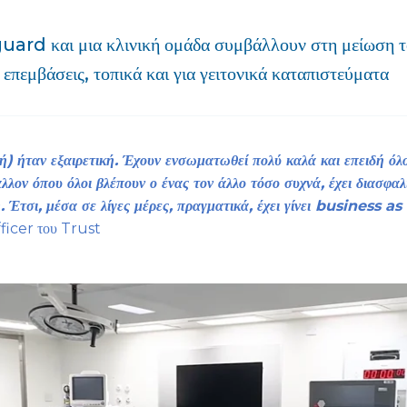
uard και μια κλινική ομάδα συμβάλλουν στη μείωση τ
 επεμβάσεις, τοπικά και για γειτονικά καταπιστεύματα
 ήταν εξαιρετική. Έχουν ενσωματωθεί πολύ καλά και επειδή όλοι
λλον όπου όλοι βλέπουν ο ένας τον άλλο τόσο συχνά, έχει διασφα
. Έτσι, μέσα σε λίγες μέρες, πραγματικά, έχει γίνει business a
ficer του Trust