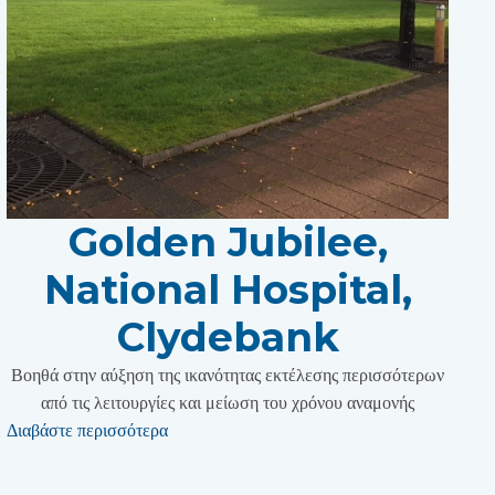
Golden Jubilee,
National Hospital,
Clydebank
Βοηθά στην αύξηση της ικανότητας εκτέλεσης περισσότερων
από τις λειτουργίες και μείωση του χρόνου αναμονής
Διαβάστε περισσότερα