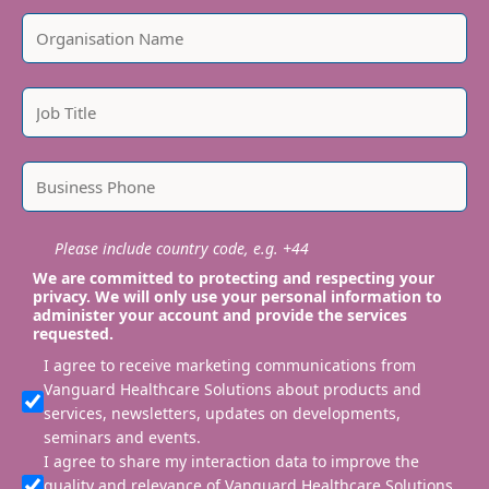
Please include country code, e.g. +44
We are committed to protecting and respecting your
privacy. We will only use your personal information to
administer your account and provide the services
requested.
I agree to receive marketing communications from
Vanguard Healthcare Solutions about products and
services, newsletters, updates on developments,
seminars and events.
I agree to share my interaction data to improve the
quality and relevance of Vanguard Healthcare Solutions