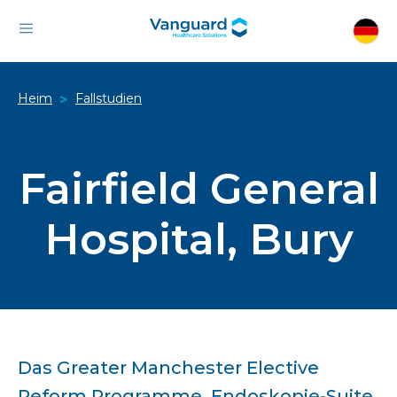
Heim
Fallstudien
>
Fairfield General
Hospital, Bury
Das Greater Manchester Elective
Reform Programme, Endoskopie-Suite