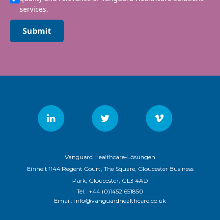
services.
Submit
Vanguard Healthcare-Lösungen
Einheit 1144 Regent Court, The Square, Gloucester Business
Park, Gloucester, GL3 4AD
Tel.:
+44 (0)1452 651850
Email:
info@vanguardhealthcare.co.uk