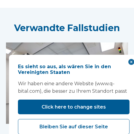
Verwandte Fallstudien
Es sieht so aus, als wären Sie in den
Vereinigten Staaten
Wir haben eine andere Website (www.q-
bital.com), die besser zu Ihrem Standort passt
Click here to change sites
Ein hervorragender
Bleiben Sie auf dieser Seite