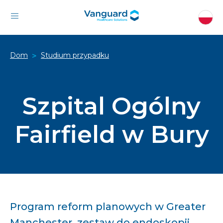
Dom
Studium przypadku
>
Szpital Ogólny
Fairfield w Bury
Program reform planowych w Greater
Manchester, zestaw do endoskopii