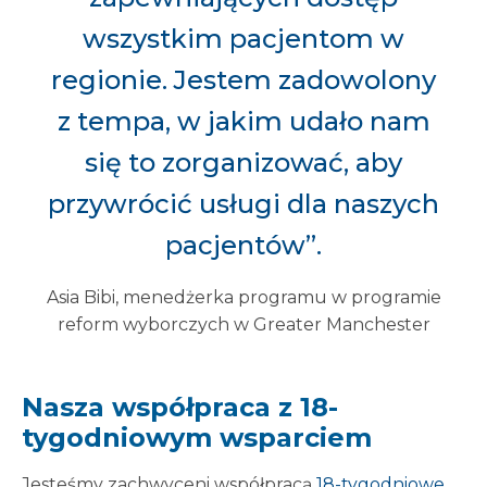
wszystkim pacjentom w
regionie. Jestem zadowolony
z tempa, w jakim udało nam
się to zorganizować, aby
przywrócić usługi dla naszych
pacjentów”.
Asia Bibi, menedżerka programu w programie
reform wyborczych w Greater Manchester
Nasza współpraca z 18-
tygodniowym wsparciem
Jesteśmy zachwyceni współpracą
18-tygodniowe