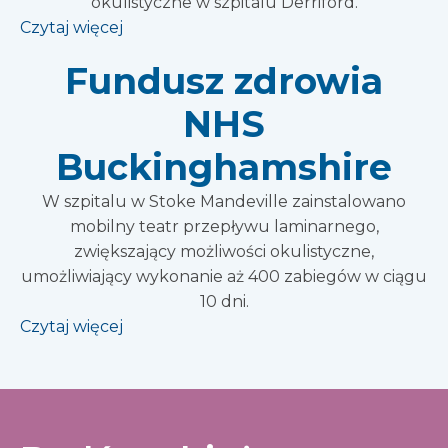
okulistyczne w szpitalu Derriford.
Czytaj więcej
Fundusz zdrowia
NHS
Buckinghamshire
W szpitalu w Stoke Mandeville zainstalowano
mobilny teatr przepływu laminarnego,
zwiększający możliwości okulistyczne,
umożliwiający wykonanie aż 400 zabiegów w ciągu
10 dni.
Czytaj więcej