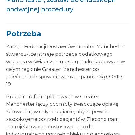
podwójnej procedury.
Potrzeba
Zarząd Federacji Dostawców Greater Manchester
stwierdził, że istnieje potrzeba dodatkowego
wsparcia w świadczeniu usług endoskopowych w
całym regionie Greater Manchester po
zakłóceniach spowodowanych pandemią COVID-
19.
Program reform planowych w Greater
Manchester łączy podmioty świadczące opiekę
zdrowotną w całym regionie, aby zapewnić
zaspokojenie potrzeb pacjentów. Zlecono nam
zaprojektowanie dostosowanego do
indywidualnych potrzeb obiektu do endoskopii,