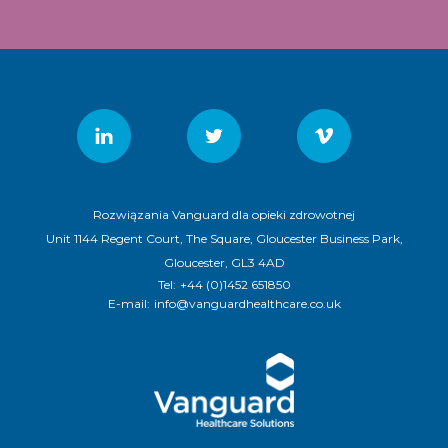
Rozwiązania Vanguard dla opieki zdrowotnej
Unit 1144 Regent Court, The Square, Gloucester Business Park,
Gloucester, GL3 4AD
Tel:
+44 (0)1452 651850
E-mail:
info@vanguardhealthcare.co.uk