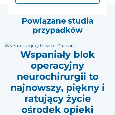
Powiązane studia
przypadków
Wspaniały blok
operacyjny
neurochirurgii to
najnowszy, piękny i
ratujący życie
ośrodek opieki