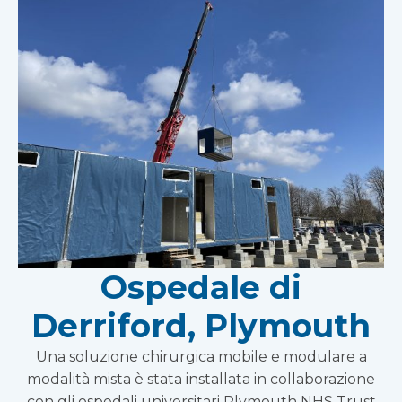
Ospedale di
Derriford, Plymouth
Una soluzione chirurgica mobile e modulare a
modalità mista è stata installata in collaborazione
con gli ospedali universitari Plymouth NHS Trust