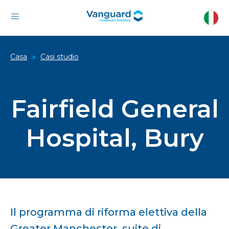
Casa
Casi studio
>
Fairfield General
Hospital, Bury
Il programma di riforma elettiva della
Greater Manchester, suite di