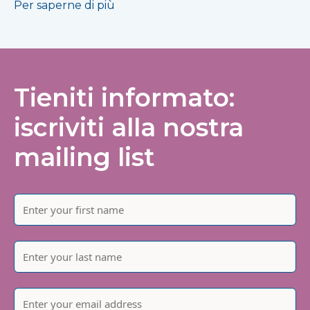
Per saperne di più
Tieniti informato:
iscriviti alla nostra
mailing list