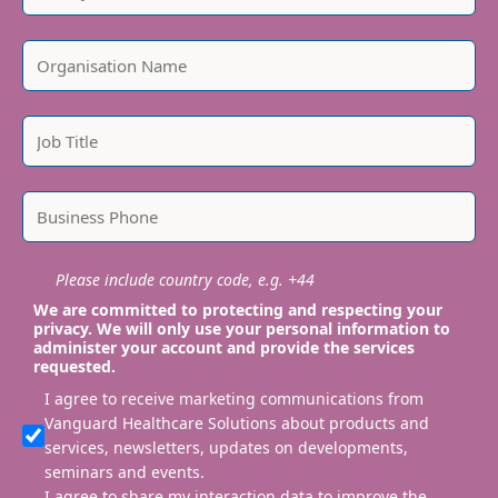
Please include country code, e.g. +44
We are committed to protecting and respecting your
privacy. We will only use your personal information to
administer your account and provide the services
requested.
I agree to receive marketing communications from
Vanguard Healthcare Solutions about products and
services, newsletters, updates on developments,
seminars and events.
I agree to share my interaction data to improve the