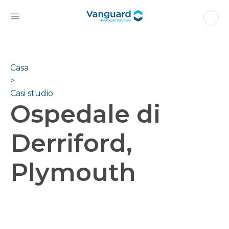
Casa
>
Casi studio
Ospedale di
Derriford,
Plymouth