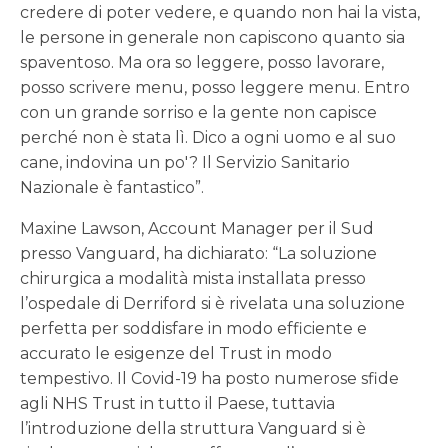
credere di poter vedere, e quando non hai la vista,
le persone in generale non capiscono quanto sia
spaventoso. Ma ora so leggere, posso lavorare,
posso scrivere menu, posso leggere menu. Entro
con un grande sorriso e la gente non capisce
perché non è stata lì. Dico a ogni uomo e al suo
cane, indovina un po'? Il Servizio Sanitario
Nazionale è fantastico”.
Maxine Lawson, Account Manager per il Sud
presso Vanguard, ha dichiarato: “La soluzione
chirurgica a modalità mista installata presso
l’ospedale di Derriford si è rivelata una soluzione
perfetta per soddisfare in modo efficiente e
accurato le esigenze del Trust in modo
tempestivo. Il Covid-19 ha posto numerose sfide
agli NHS Trust in tutto il Paese, tuttavia
l’introduzione della struttura Vanguard si è