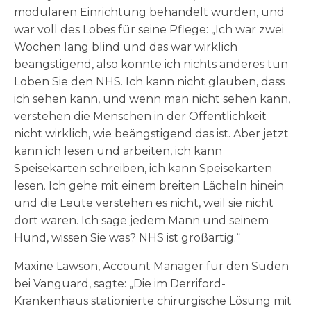
modularen Einrichtung behandelt wurden, und
war voll des Lobes für seine Pflege: „Ich war zwei
Wochen lang blind und das war wirklich
beängstigend, also konnte ich nichts anderes tun
Loben Sie den NHS. Ich kann nicht glauben, dass
ich sehen kann, und wenn man nicht sehen kann,
verstehen die Menschen in der Öffentlichkeit
nicht wirklich, wie beängstigend das ist. Aber jetzt
kann ich lesen und arbeiten, ich kann
Speisekarten schreiben, ich kann Speisekarten
lesen. Ich gehe mit einem breiten Lächeln hinein
und die Leute verstehen es nicht, weil sie nicht
dort waren. Ich sage jedem Mann und seinem
Hund, wissen Sie was? NHS ist großartig.“
Maxine Lawson, Account Manager für den Süden
bei Vanguard, sagte: „Die im Derriford-
Krankenhaus stationierte chirurgische Lösung mit