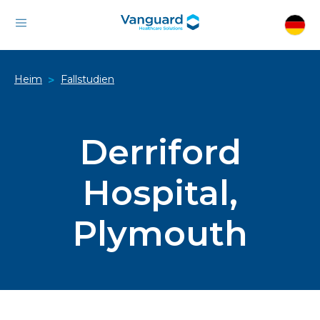
Heim
Fallstudien
>
Derriford
Hospital,
Plymouth