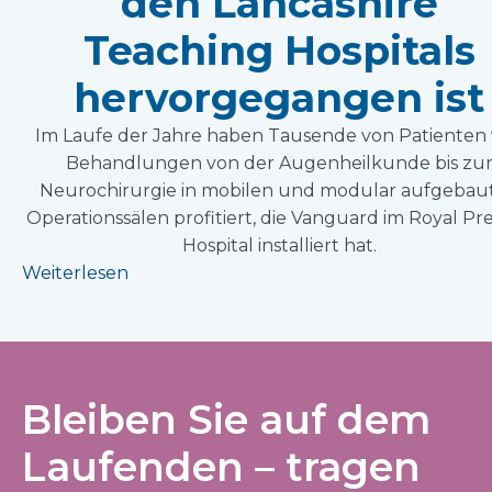
den Lancashire
Teaching Hospitals
hervorgegangen ist
Im Laufe der Jahre haben Tausende von Patienten
Behandlungen von der Augenheilkunde bis zu
Neurochirurgie in mobilen und modular aufgebau
Operationssälen profitiert, die Vanguard im Royal Pr
Hospital installiert hat.
Weiterlesen
Bleiben Sie auf dem
Laufenden – tragen