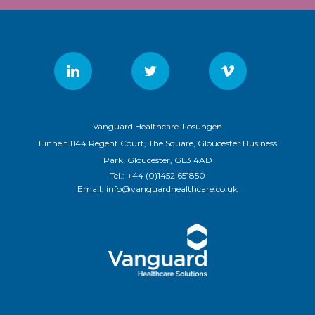
Vanguard Healthcare-Lösungen
Einheit 1144 Regent Court, The Square, Gloucester Business
Park, Gloucester, GL3 4AD
Tel.:
+44 (0)1452 651850
Email:
info@vanguardhealthcare.co.uk