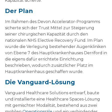
Kapazität sicherte.
Der Plan
Im Rahmen des Devon Accelerator-Programms
sicherte sich der Trust Mittel zur Steigerung
seiner chirurgischen Kapazität durch den
nationalen NHS Elective Recovery Fund. Im Plan
wurde die Verlegung bestehender Augenkliniken
von Ebene 7 des Hauptkrankenhauses Derriford in
die eigens dafür errichtete Einrichtung
beschrieben, wodurch zusätzlicher Platz im
Hauptkrankenhaus geschaffen wurde.
Die Vanguard-Lösung
Vanguard Healthcare Solutions entwarf, baute
und installierte eine Healthcare Spaces-Lösung
mit gemischter Modalität, bestehend aus zwei
mobilen
Operationssäle
und ein verbindendes