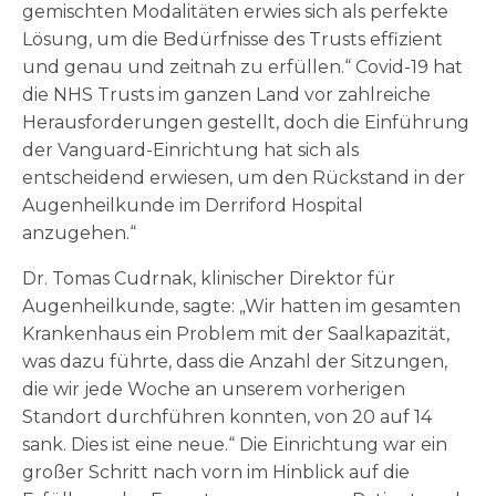
gemischten Modalitäten erwies sich als perfekte
Lösung, um die Bedürfnisse des Trusts effizient
und genau und zeitnah zu erfüllen.“ Covid-19 hat
die NHS Trusts im ganzen Land vor zahlreiche
Herausforderungen gestellt, doch die Einführung
der Vanguard-Einrichtung hat sich als
entscheidend erwiesen, um den Rückstand in der
Augenheilkunde im Derriford Hospital
anzugehen.“
Dr. Tomas Cudrnak, klinischer Direktor für
Augenheilkunde, sagte: „Wir hatten im gesamten
Krankenhaus ein Problem mit der Saalkapazität,
was dazu führte, dass die Anzahl der Sitzungen,
die wir jede Woche an unserem vorherigen
Standort durchführen konnten, von 20 auf 14
sank. Dies ist eine neue.“ Die Einrichtung war ein
großer Schritt nach vorn im Hinblick auf die