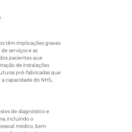
e
sos têm implicações graves
de serviços e as
 dos pacientes que
tação de instalações
uturas pré-fabricadas que
 a capacidade do NHS,
tes de diagnóstico e
a, incluindo o
pessoal médico, bem