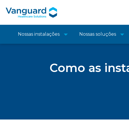
Nossas instalações
Nossas soluções
Como as inst