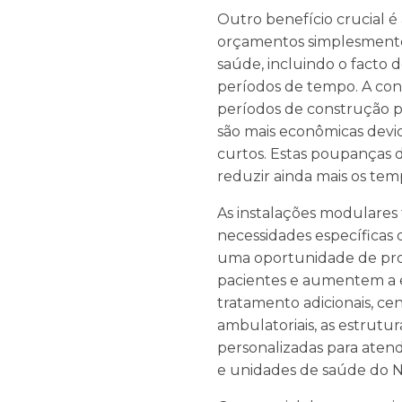
Outro benefício crucial é
orçamentos simplesmente n
saúde, incluindo o facto 
períodos de tempo. A cons
períodos de construção p
são mais econômicas devid
curtos. Estas poupanças 
reduzir ainda mais os tem
As instalações modulare
necessidades específicas
uma oportunidade de proj
pacientes e aumentem a ef
tratamento adicionais, cen
ambulatoriais, as estrut
personalizadas para aten
e unidades de saúde do 