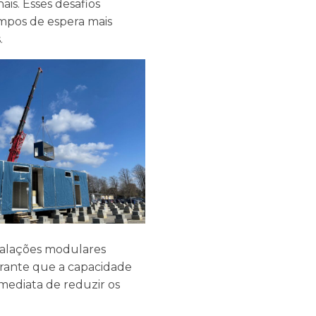
ais. Esses desafios
empos de espera mais
.
stalações modulares
arante que a capacidade
mediata de reduzir os