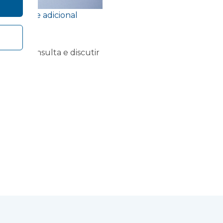
pacidade adicional
uma consulta e discutir