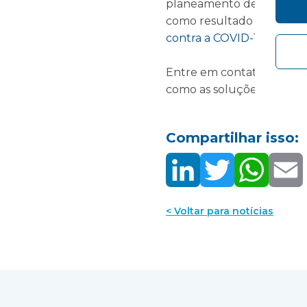
planeamento de capacidad
como resultado da crise e
contra a COVID-19 - Vang
Entre em contato conosc
como as soluções modula
Compartilhar isso:
< Voltar para notícias