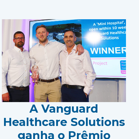
A Vanguard
Healthcare Solutions
ganha o Prêmio