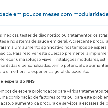
idade em poucos meses com modularidad
s médicas, testes de diagnóstico ou tratamentos, os atra
tes e no sistema de saúde em geral. A crescente procura 
evaram a um aumento significativo nos tempos de espera
ico. Para resolver esta questão premente, a implemen
erecer uma solução viável. Instalações modulares, estr
ntadas e personalizadas, têm o potencial de aumentar
ra e melhorar a experiência geral do paciente.
de espera do NHS
pos de espera prolongados para vários tratamentos, tes
 Uma combinação de factores contribui para este problem
ção, o aumento da procura de serviços, a escassez de 