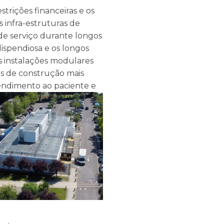
trições financeiras e os
 infra-estruturas de
 de serviço durante longos
ispendiosa e os longos
s instalações modulares
os de construção mais
endimento ao paciente e