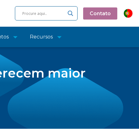
Contato
ntos
Recursos
ferecem maior