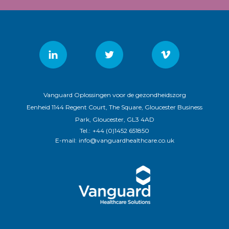
Vanguard Oplossingen voor de gezondheidszorg
Eenheid 1144 Regent Court, The Square, Gloucester Business
Park, Gloucester, GL3 4AD
Tel.:
+44 (0)1452 651850
E-mail:
info@vanguardhealthcare.co.uk