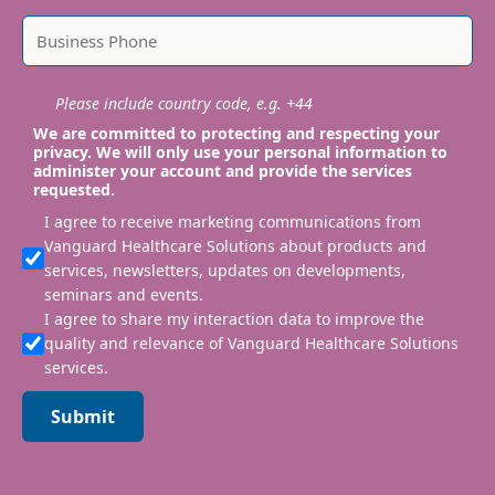
Please include country code, e.g. +44
We are committed to protecting and respecting your
privacy. We will only use your personal information to
administer your account and provide the services
requested.
I agree to receive marketing communications from
Vanguard Healthcare Solutions about products and
services, newsletters, updates on developments,
seminars and events.
I agree to share my interaction data to improve the
quality and relevance of Vanguard Healthcare Solutions
services.
Submit