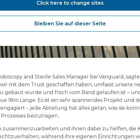
Click here to change sites
Bleiben Sie auf dieser Seite
doscopy and Sterile Sales Manager bei Vanguard, sagte:
wir mit dem Trust geschaffen haben, umfasst unsere n
u gebaut wurde und frisch vom Band gelaufen ist – und d
eue 18m Länge. Es ist ein sehr spannendes Projekt und 
engagiert – jede Abteilung hat alles getan, was sie kon
 Prozesses beizutragen.
en zusammenzuarbeiten und ihnen dabei zu helfen, die K
rechtzuerhalten, während ihre eigenen Einrichtungen 