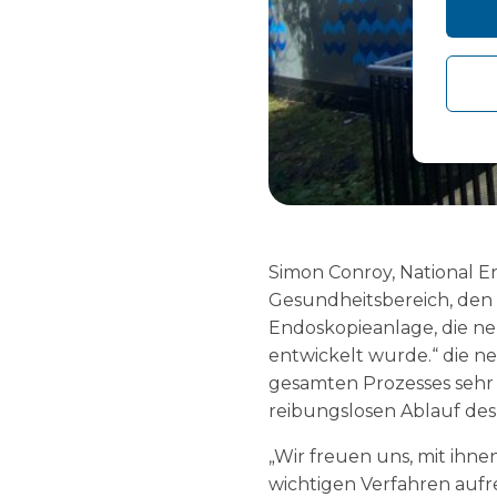
Simon Conroy, National En
Gesundheitsbereich, den 
Endoskopieanlage, die ne
entwickelt wurde.“ die n
gesamten Prozesses sehr 
reibungslosen Ablauf des
„Wir freuen uns, mit ihn
wichtigen Verfahren auf