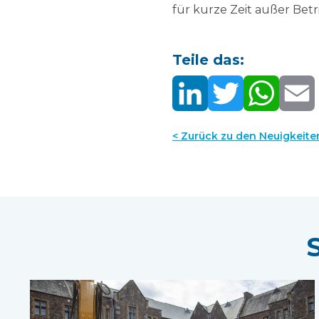
für kurze Zeit außer Betri
Teile das:
< Zurück zu den Neuigkeite