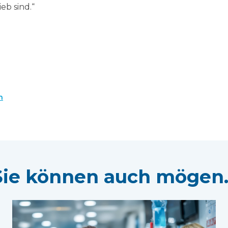
eb sind.“
n
Sie können auch mögen..