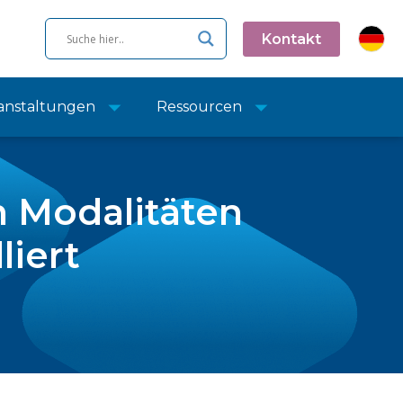
Kontakt
anstaltungen
Ressourcen
 Modalitäten
liert