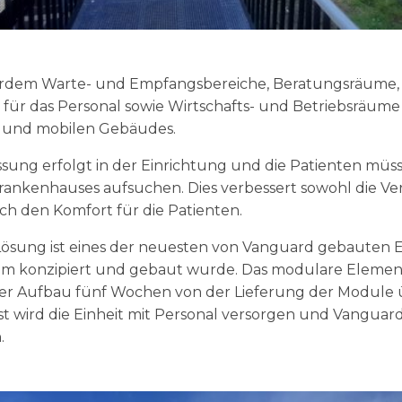
rdem Warte- und Empfangsbereiche, Beratungsräume, 
für das Personal sowie Wirtschafts- und Betriebsräume 
 und mobilen Gebäudes.
ung erfolgt in der Einrichtung und die Patienten müssen
ankenhauses aufsuchen. Dies verbessert sowohl die Ve
uch den Komfort für die Patienten.
Lösung ist eines der neuesten von Vanguard gebauten E
8 m konzipiert und gebaut wurde. Das modulare Elemen
r Aufbau fünf Wochen von der Lieferung der Module übe
t wird die Einheit mit Personal versorgen und Vanguard
.