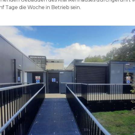
nf Tage die Woche in Betrieb sein.