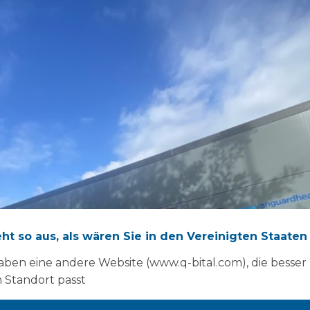
eht so aus, als wären Sie in den Vereinigten Staaten
aben eine andere Website (www.q-bital.com), die besser
 Standort passt