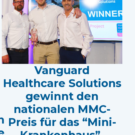
Vanguard
Healthcare Solutions
gewinnt den
nationalen MMC-
n
Preis für das “Mini-
e