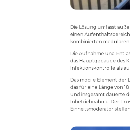
Die Lösung umfasst auße
einen Aufenthaltsbereich 
kombinierten modularen
Die Aufnahme und Entlass
das Hauptgebäude des Kr
Infektionskontrolle als a
Das mobile Element der 
das für eine Länge von 1
und insgesamt dauerte de
Inbetriebnahme. Der Trus
Einheitsmoderator stellen