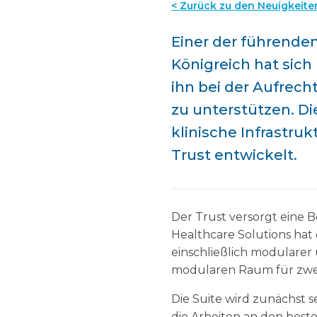
< Zurück zu den Neuigkeite
Einer der führende
Königreich hat sic
ihn bei der Aufrec
zu unterstützen. D
klinische Infrastr
Trust entwickelt.
Der Trust versorgt eine
Healthcare Solutions ha
einschließlich modularer
modularen Raum für zwei 
Die Suite wird zunächst 
die Arbeiten an den be