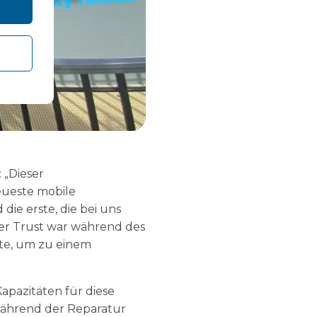
 „Dieser
eueste mobile
ie erste, die bei uns
der Trust war während des
nte, um zu einem
apazitäten für diese
während der Reparatur