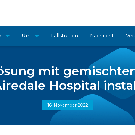
n
Um
Fallstudien
Nachricht
Ver
ösung mit gemischten
iredale Hospital instal
16. November 2022