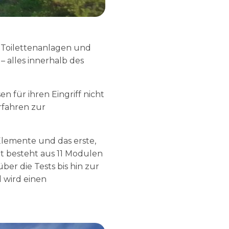
Toilettenanlagen und
– alles innerhalb des
 für ihren Eingriff nicht
rfahren zur
lemente und das erste,
t besteht aus 11 Modulen
r die Tests bis hin zur
 wird einen