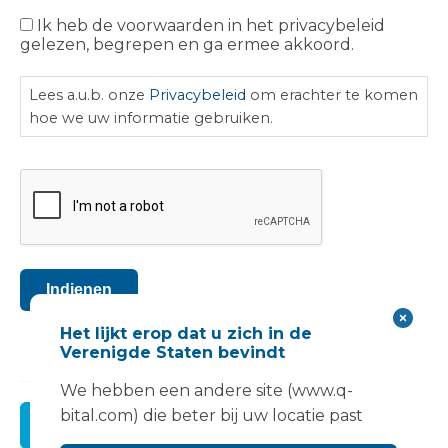
Ik heb de voorwaarden in het privacybeleid
Privacybeleid
gelezen, begrepen en ga ermee akkoord.
Lees a.u.b. onze
Privacybeleid
om erachter te komen
hoe we uw informatie gebruiken.
CAPTCHA
Indienen
Het lijkt erop dat u zich in de
Verenigde Staten bevindt
We hebben een andere site (www.q-
bital.com) die beter bij uw locatie past
Register