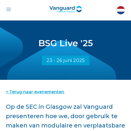
BSG Live '25
23 - 26 juni 2025
< Terug naar evenementen
Op de SEC in Glasgow zal Vanguard
presenteren hoe we, door gebruik te
maken van modulaire en verplaatsbare