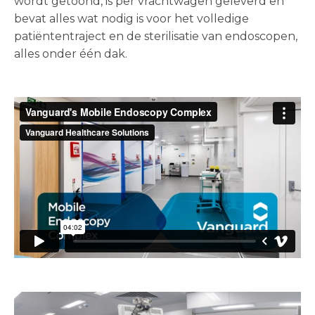
wordt getoond, is per vrachtwagen geleverd en
bevat alles wat nodig is voor het volledige
patiëntentraject en de sterilisatie van endoscopen,
alles onder één dak.