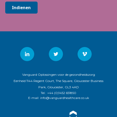
Indienen
Vanguard Oplossingen voor de gezondheidszorg
Eenheid 1144 Regent Court, The Square, Gloucester Business
Park, Gloucester, GL3 4AD
Tel.:
+44 (0)1452 651850
E-mail:
info@vanguardhealthcare.co.uk