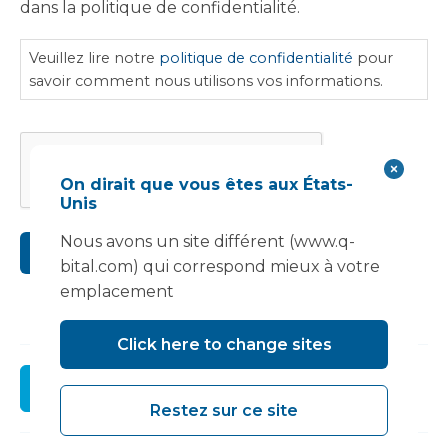
dans la politique de confidentialité.
de
confidentialité
Veuillez lire notre
politique de confidentialité
pour
savoir comment nous utilisons vos informations.
CAPTCHA
On dirait que vous êtes aux États-
Unis
Nous avons un site différent (www.q-
Soumettre
bital.com) qui correspond mieux à votre
emplacement
Click here to change sites
Registre
Restez sur ce site