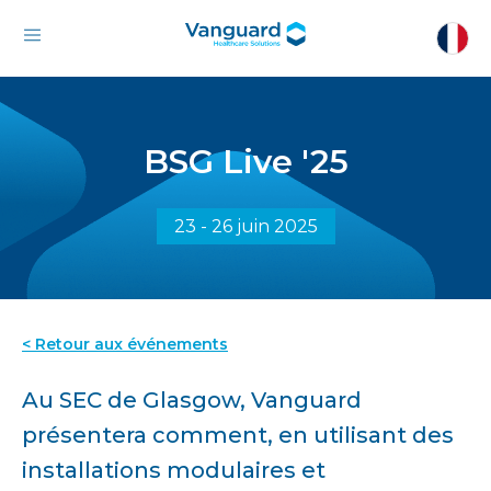
BSG Live '25
23 - 26 juin 2025
< Retour aux événements
Au SEC de Glasgow, Vanguard
présentera comment, en utilisant des
installations modulaires et