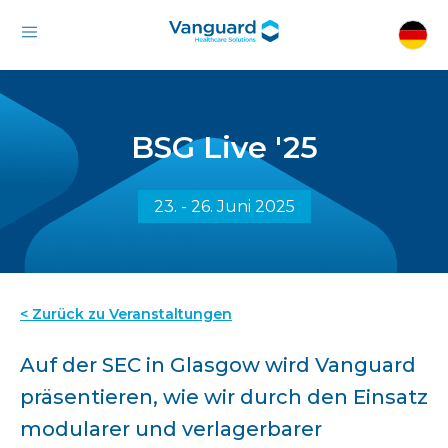
BSG Live '25
23. - 26. Juni 2025
< Zurück zu Veranstaltungen
Auf der SEC in Glasgow wird Vanguard
präsentieren, wie wir durch den Einsatz
modularer und verlagerbarer