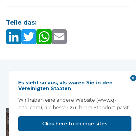
Teile das:
Sie können auch
Es sieht so aus, als wären Sie in den
Vereinigten Staaten
mögen...
Wir haben eine andere Website (www.q-
bital.com), die besser zu Ihrem Standort passt
Click here to change sites