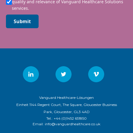
quality and relevance of Vanguard Healthcare Solutions
services.
Submit
Vanguard Healthcare-Lösungen
Einheit 1144 Regent Court, The Square, Gloucester Business
Park, Gloucester, GL3 4AD
Tel.:
+44 (0)1452 651850
Email:
info@vanguardhealthcare.co.uk