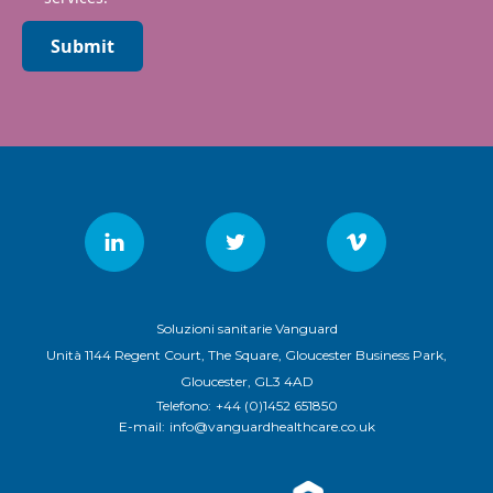
Submit
Soluzioni sanitarie Vanguard
Unità 1144 Regent Court, The Square, Gloucester Business Park,
Gloucester, GL3 4AD
Telefono:
+44 (0)1452 651850
E-mail:
info@vanguardhealthcare.co.uk