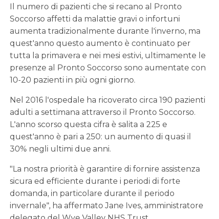
Il numero di pazienti che si recano al Pronto
Soccorso affetti da malattie gravi o infortuni
aumenta tradizionalmente durante l'inverno, ma
quest'anno questo aumento è continuato per
tutta la primavera e nei mesi estivi, ultimamente le
presenze al Pronto Soccorso sono aumentate con
10-20 pazienti in più ogni giorno.
Nel 2016 l'ospedale ha ricoverato circa 190 pazienti
adulti a settimana attraverso il Pronto Soccorso.
L'anno scorso questa cifra è salita a 225 e
quest'anno è pari a 250: un aumento di quasi il
30% negli ultimi due anni.
"La nostra priorità è garantire di fornire assistenza
sicura ed efficiente durante i periodi di forte
domanda, in particolare durante il periodo
invernale", ha affermato Jane Ives, amministratore
delegato del Wye Valley NHS Trust.