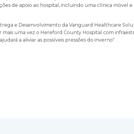
ões de apoio ao hospital, incluindo uma clínica móvel 
ntrega e Desenvolvimento da Vanguard Healthcare Soluti
ar mais uma vez o Hereford County Hospital com infraestru
udará a aliviar as possíveis pressões do inverno".