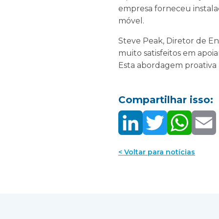
empresa forneceu instalaç
móvel.
Steve Peak, Diretor de E
muito satisfeitos em apoi
Esta abordagem proativa aj
Compartilhar isso:
< Voltar para notícias