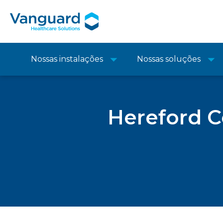
Nossas instalações
Nossas soluções
Hereford C