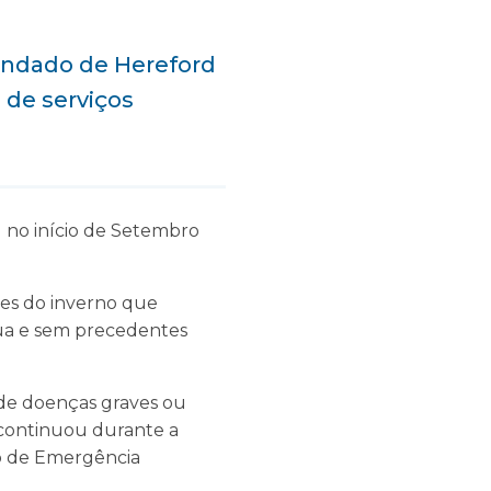
ondado de Hereford
 de serviços
no início de Setembro
ões do inverno que
ua e sem precedentes
de doenças graves ou
 continuou durante a
o de Emergência