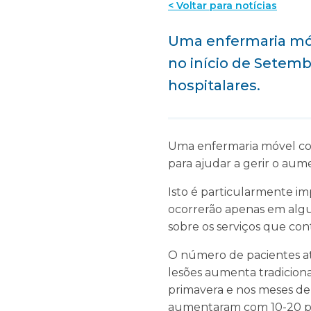
< Voltar para notícias
Uma enfermaria mó
no início de Setemb
hospitalares.
Uma enfermaria móvel co
para ajudar a gerir o aum
Isto é particularmente im
ocorrerão apenas em alg
sobre os serviços que con
O número de pacientes a
lesões aumenta tradicion
primavera e nos meses d
aumentaram com 10-20 pac