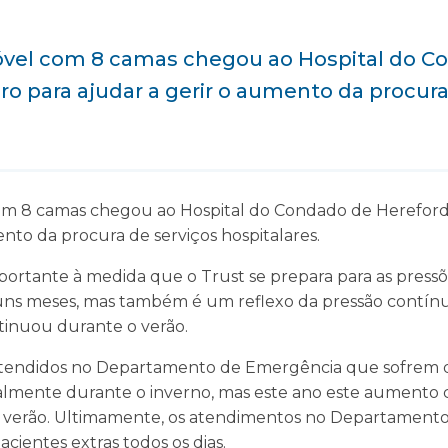
vel com 8 camas chegou ao Hospital do C
ro para ajudar a gerir o aumento da procura
m 8 camas chegou ao Hospital do Condado de Hereford 
ento da procura de serviços hospitalares.
portante à medida que o Trust se prepara para as press
uns meses, mas também é um reflexo da pressão contín
tinuou durante o verão.
tendidos no Departamento de Emergência que sofrem 
almente durante o inverno, mas este ano este aumento
e verão. Ultimamente, os atendimentos no Departament
ientes extras todos os dias.