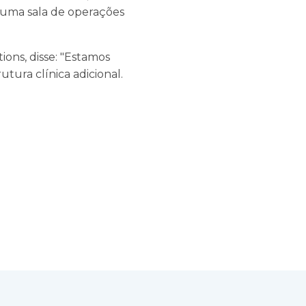
e uma sala de operações
ons, disse: "Estamos
tura clínica adicional.