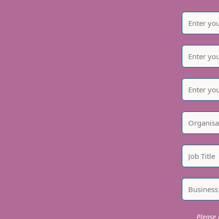
Please i