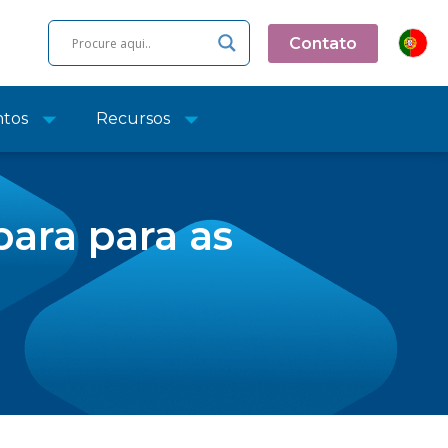
Contato
ntos
Recursos
ara para as