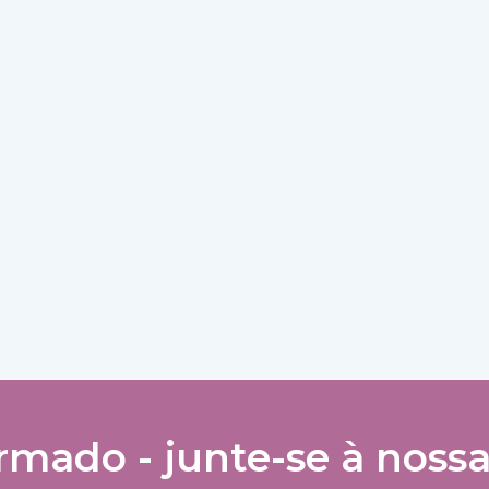
mado - junte-se à nossa 