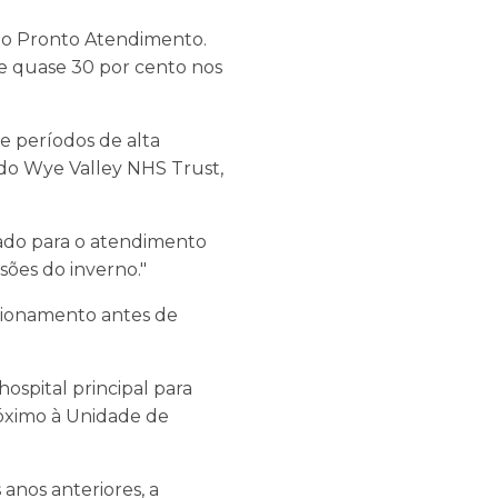
 do Pronto Atendimento.
e quase 30 por cento nos
e períodos de alta
 do Wye Valley NHS Trust,
ado para o atendimento
ões do inverno."
sionamento antes de
ospital principal para
próximo à Unidade de
anos anteriores, a