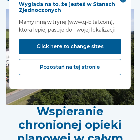
Wygląda na to, że jesteś w Stanach
Zjednoczonych
Mamy inną witrynę (www.q-bital.com),
która lepiej pasuje do Twojej lokalizacji
Click here to change sites
Pozostań na tej stronie
Wspieranie
chronionej opieki
planowej w całym