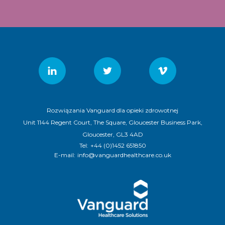
Rozwiązania Vanguard dla opieki zdrowotnej
Unit 1144 Regent Court, The Square, Gloucester Business Park,
Gloucester, GL3 4AD
Tel:
+44 (0)1452 651850
E-mail:
info@vanguardhealthcare.co.uk