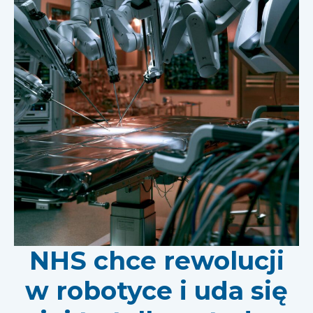
NHS chce rewolucji
w robotyce i uda się