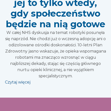
jej to tylko wtedy,
gdy społeczeństwo
będzie na nią gotowe
W całej NHS dyskusja na temat robotyki posunęła
się naprzód. Nie chodzi już o wczesną adopcję ani o
odizolowane ośrodki doskonałości. 10-letni Plan
Zdrowotny jasno wskazuje, że opieka wspomagana
robotami ma znacząco wzrosnąć w ciągu
najbliższej dekady, stając się częścią głównego
nurtu opieki klinicznej, a nie wyjątkiem
specjalistycznym.
Czytaj więcej