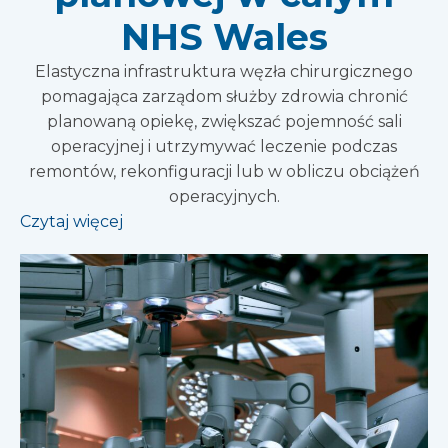
NHS Wales
Elastyczna infrastruktura węzła chirurgicznego
pomagająca zarządom służby zdrowia chronić
planowaną opiekę, zwiększać pojemność sali
operacyjnej i utrzymywać leczenie podczas
remontów, rekonfiguracji lub w obliczu obciążeń
operacyjnych.
Czytaj więcej