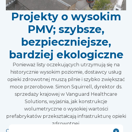
Projekty o wysokim
PMV; szybsze,
bezpieczniejsze,
bardziej ekologiczne
Ponieważ listy oczekujących utrzymują się na
historycznie wysokim poziomie, dostawcy usług
opieki zdrowotnej muszą pilnie i szybko zwiększać
moce przerobowe. Simon Squirrell, dyrektor ds.
sprzedaży krajowej w Vanguard Healthcare
Solutions, wyjaśnia, jak konstrukcje
wolumetryczne o wysokiej wartości
prefabrykatów przekształcają infrastrukturę opieki
zdrowotnej.
Czytaj więcej