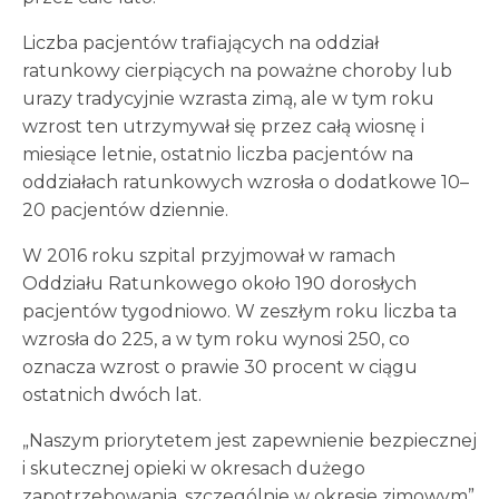
Liczba pacjentów trafiających na oddział
ratunkowy cierpiących na poważne choroby lub
urazy tradycyjnie wzrasta zimą, ale w tym roku
wzrost ten utrzymywał się przez całą wiosnę i
miesiące letnie, ostatnio liczba pacjentów na
oddziałach ratunkowych wzrosła o dodatkowe 10–
20 pacjentów dziennie.
W 2016 roku szpital przyjmował w ramach
Oddziału Ratunkowego około 190 dorosłych
pacjentów tygodniowo. W zeszłym roku liczba ta
wzrosła do 225, a w tym roku wynosi 250, co
oznacza wzrost o prawie 30 procent w ciągu
ostatnich dwóch lat.
„Naszym priorytetem jest zapewnienie bezpiecznej
i skutecznej opieki w okresach dużego
zapotrzebowania, szczególnie w okresie zimowym”