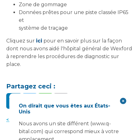
Zone de gommage
Données prêtes pour une piste classée IP65
et
système de traçage
Cliquez sur
ici
pour en savoir plus sur la façon
dont nous avons aidé l'hôpital général de Wexford
à reprendre les procédures de diagnostic sur
place.
Partagez ceci :
On dirait que vous êtes aux États-
Unis
< Retour aux actualités
Nous avons un site différent (www.q-
bital.com) qui correspond mieux à votre
emplacement