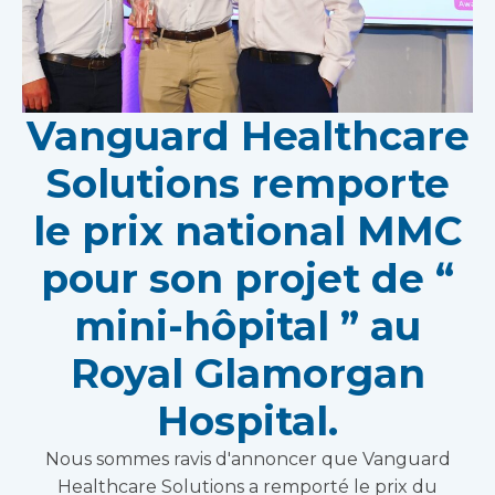
Vanguard Healthcare
Solutions remporte
le prix national MMC
pour son projet de “
mini-hôpital ” au
Royal Glamorgan
Hospital.
Nous sommes ravis d'annoncer que Vanguard
Healthcare Solutions a remporté le prix du