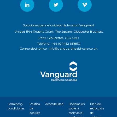
Soluciones para el cuidado de la salud Vanguard
Unidad 1144 Regent Court, The Square, Gloucester Business
Park, Gloucester, GL3 4AD
Teléfono:
+44 (0)1452 651850
Correo electrónico:
info@vanguardhealthcare.co.uk
Términos y
Política
Accesibilidad
Declaración
Plan de
condiciones
de
sobre la
reducción
cookies
esclavitud
de