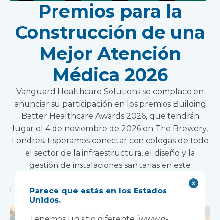
Premios para la
Construcción de una
Mejor Atención
Médica 2026
Vanguard Healthcare Solutions se complace en
anunciar su participación en los premios Building
Better Healthcare Awards 2026, que tendrán
lugar el 4 de noviembre de 2026 en The Brewery,
Londres. Esperamos conectar con colegas de todo
el sector de la infraestructura, el diseño y la
gestión de instalaciones sanitarias en este
prestigioso evento.
Leer más
Parece que estás en los Estados
Unidos.
Tenemos un sitio diferente (www.q-