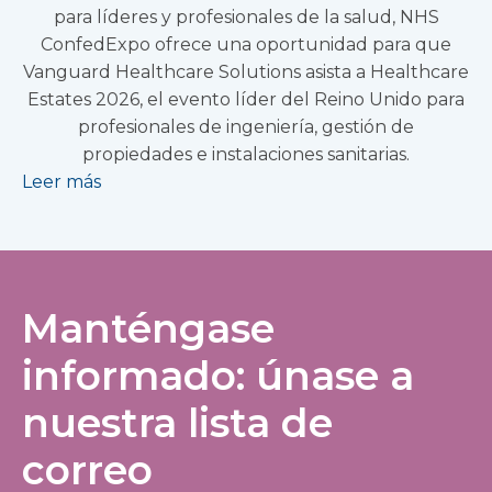
para líderes y profesionales de la salud, NHS
ConfedExpo ofrece una oportunidad para que
Vanguard Healthcare Solutions asista a Healthcare
Estates 2026, el evento líder del Reino Unido para
profesionales de ingeniería, gestión de
propiedades e instalaciones sanitarias.
Leer más
Manténgase
informado: únase a
nuestra lista de
correo