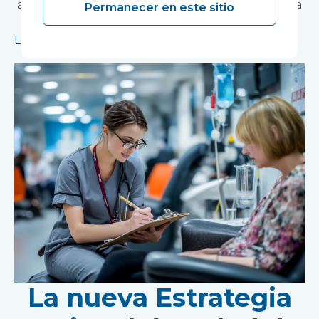
apoyará el desarrollo de nuevos tratamientos para
Permanecer en este sitio
la salud mental.
Leer más
La nueva Estrategia