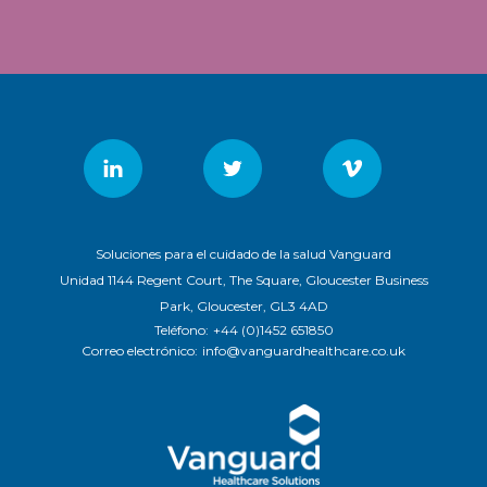
Soluciones para el cuidado de la salud Vanguard
Unidad 1144 Regent Court, The Square, Gloucester Business
Park, Gloucester, GL3 4AD
Teléfono:
+44 (0)1452 651850
Correo electrónico:
info@vanguardhealthcare.co.uk