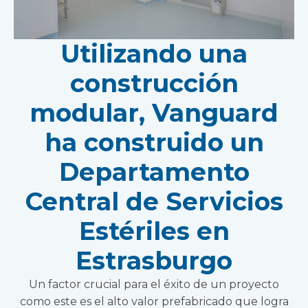
Utilizando una
construcción
modular, Vanguard
ha construido un
Departamento
Central de Servicios
Estériles en
Estrasburgo
Un factor crucial para el éxito de un proyecto
como este es el alto valor prefabricado que logra