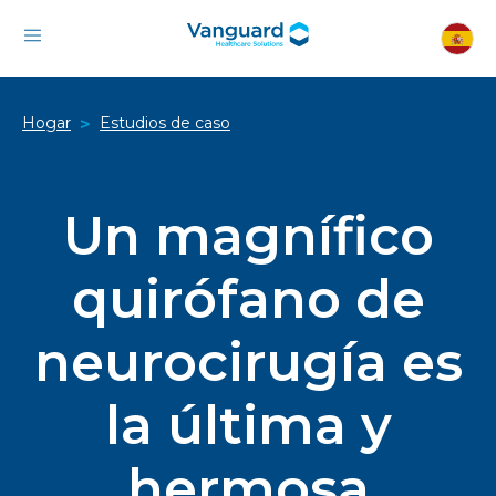
Hogar
Estudios de caso
>
Un magnífico
quirófano de
neurocirugía es
la última y
hermosa