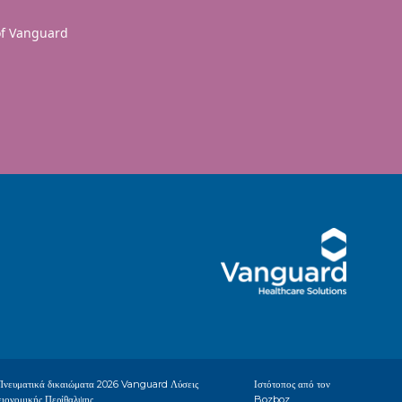
 of Vanguard
Πνευματικά δικαιώματα
2026 Vanguard Λύσεις
Ιστότοπος από τον
ειονομικής Περίθαλψης
Bozboz