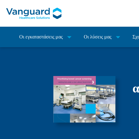
Οι εγκαταστάσεις μας
Οι λύσεις μας
Σχε
α