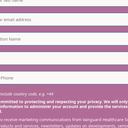
nclude country code, e.g. +44
mmitted to protecting and respecting your privacy. We will only
information to administer your account and provide the services
d.
 to receive marketing communications from Vanguard Healthcare S
roducts and services, newsletters, updates on developments, semi