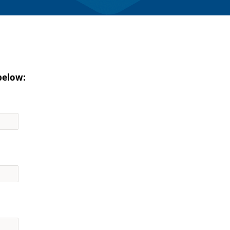
below: