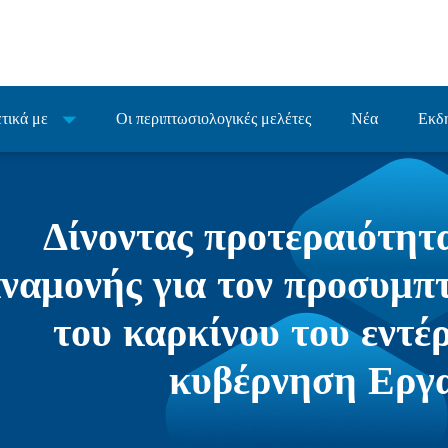
τικά με
Οι περιπτωσιολογικές μελέτες
Νέα
Εκδ
Δίνοντας προτεραιότητα
ναμονής για τον προσυμπ
του καρκίνου του εντέρ
κυβέρνηση Εργ