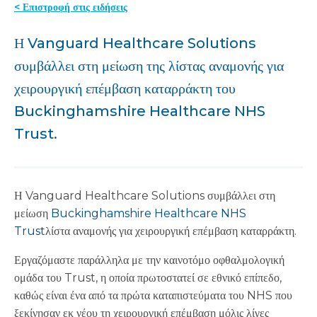
< Επιστροφή στις ειδήσεις
Η Vanguard Healthcare Solutions
συμβάλλει στη μείωση της λίστας αναμονής για
χειρουργική επέμβαση καταρράκτη του
Buckinghamshire Healthcare NHS
Trust.
Η Vanguard Healthcare Solutions συμβάλλει στη
μείωση
Buckinghamshire Healthcare NHS
Trust
λίστα αναμονής για χειρουργική επέμβαση καταρράκτη.
Εργαζόμαστε παράλληλα με την καινοτόμο οφθαλμολογική
ομάδα του Trust, η οποία πρωτοστατεί σε εθνικό επίπεδο,
καθώς είναι ένα από τα πρώτα καταπιστεύματα του NHS που
ξεκίνησαν εκ νέου τη χειρουργική επέμβαση μόλις λίγες