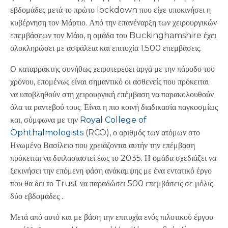
εβδομάδες μετά το πρώτο lockdown που είχε υποκινήσει η
κυβέρνηση τον Μάρτιο. Από την επανέναρξη των χειρουργικών
επεμβάσεων τον Μάιο, η ομάδα του Buckinghamshire έχει
ολοκληρώσει με ασφάλεια και επιτυχία 1.500 επεμβάσεις.
Ο καταρράκτης συνήθως χειροτερεύει αργά με την πάροδο του
χρόνου, επομένως είναι σημαντικό οι ασθενείς που πρόκειται
να υποβληθούν στη χειρουργική επέμβαση να παρακολουθούν
όλα τα ραντεβού τους. Είναι η πιο κοινή διαδικασία παγκοσμίως
και, σύμφωνα με την
Royal College of
Ophthalmologists
(RCO), ο αριθμός των ατόμων στο
Ηνωμένο Βασίλειο που χρειάζονται αυτήν την επέμβαση
πρόκειται να διπλασιαστεί έως το 2035. Η ομάδα σχεδιάζει να
ξεκινήσει την επόμενη φάση ανάκαμψης με ένα εντατικό έργο
που θα δει το Trust να παραδώσει 500 επεμβάσεις σε μόλις
δύο εβδομάδες .
Μετά από αυτό και με βάση την επιτυχία ενός πιλοτικού έργου