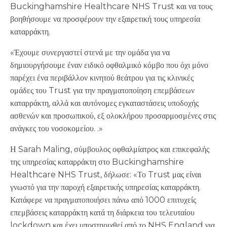
Buckinghamshire Healthcare NHS Trust και να τους
βοηθήσουμε να προσφέρουν την εξαιρετική τους υπηρεσία
καταρράκτη.
«Έχουμε συνεργαστεί στενά με την ομάδα για να
δημιουργήσουμε έναν ειδικό οφθαλμικό κόμβο που όχι μόνο
παρέχει ένα περιβάλλον κινητού θεάτρου για τις κλινικές
ομάδες του Trust για την πραγματοποίηση επεμβάσεων
καταρράκτη, αλλά και αυτόνομες εγκαταστάσεις υποδοχής
ασθενών και προσωπικού, εξ ολοκλήρου προσαρμοσμένες στις
ανάγκες του νοσοκομείου. .»
Η Sarah Maling, σύμβουλος οφθαλμίατρος και επικεφαλής
της υπηρεσίας καταρράκτη στο Buckinghamshire
Healthcare NHS Trust, δήλωσε: «Το Trust μας είναι
γνωστό για την παροχή εξαιρετικής υπηρεσίας καταρράκτη.
Κατάφερε να πραγματοποιήσει πάνω από 1000 επιτυχείς
επεμβάσεις καταρράκτη κατά τη διάρκεια του τελευταίου
lockdown και έχει υποστηριχθεί από το NHS England για