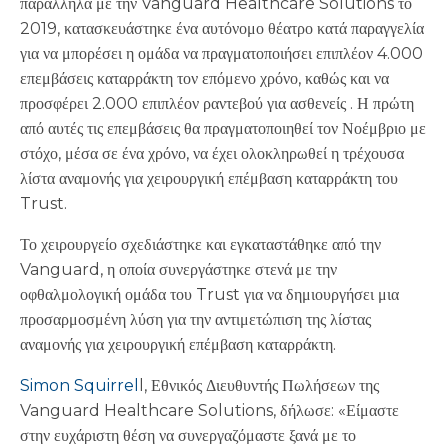
παράλληλα με την Vanguard Healthcare Solutions το
2019, κατασκευάστηκε ένα αυτόνομο θέατρο κατά παραγγελία
για να μπορέσει η ομάδα να πραγματοποιήσει επιπλέον 4.000
επεμβάσεις καταρράκτη τον επόμενο χρόνο, καθώς και να
προσφέρει 2.000 επιπλέον ραντεβού για ασθενείς . Η πρώτη
από αυτές τις επεμβάσεις θα πραγματοποιηθεί τον Νοέμβριο με
στόχο, μέσα σε ένα χρόνο, να έχει ολοκληρωθεί η τρέχουσα
λίστα αναμονής για χειρουργική επέμβαση καταρράκτη του
Trust.
Το χειρουργείο σχεδιάστηκε και εγκαταστάθηκε από την
Vanguard, η οποία συνεργάστηκε στενά με την
οφθαλμολογική ομάδα του Trust για να δημιουργήσει μια
προσαρμοσμένη λύση για την αντιμετώπιση της λίστας
αναμονής για χειρουργική επέμβαση καταρράκτη.
Simon Squirrel
l, Εθνικός Διευθυντής Πωλήσεων της
Vanguard Healthcare Solutions, δήλωσε: «Είμαστε
στην ευχάριστη θέση να συνεργαζόμαστε ξανά με το