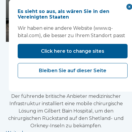
Es sieht so aus, als wären Sie in den
Vereinigten Staaten
Wir haben eine andere Website (www.q-
bital.com), die besser zu Ihrem Standort passt
Laminar-Flow-
Click here to change sites
Theater auf den
Shetlandinseln
Bleiben Sie auf dieser Seite
installiert
Der führende britische Anbieter medizinischer
Infrastruktur installiert eine mobile chirurgische
Lösung im Gilbert Bain Hospital, um den
chirurgischen Rückstand auf den Shetland- und
Orkney-Inseln zu bekämpfen.