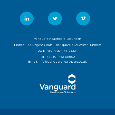
Vanguard Healthcare-Lösungen
Einheit 1144 Regent Court, The Square, Gloucester Business
Park, Gloucester, GL3 4AD
Tel.:
+44 (0)1452 651850
Email:
info@vanguardhealthcare.co.uk