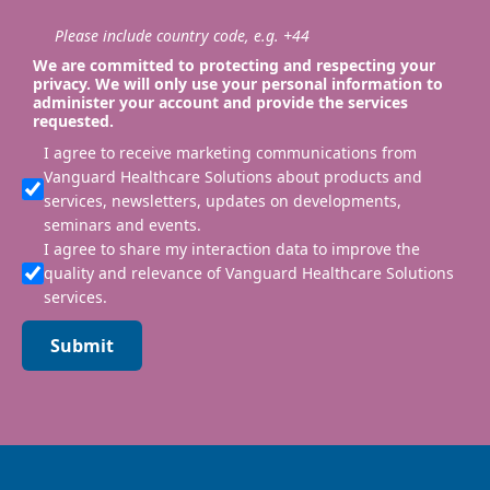
Please include country code, e.g. +44
We are committed to protecting and respecting your
privacy. We will only use your personal information to
administer your account and provide the services
requested.
I agree to receive marketing communications from
Vanguard Healthcare Solutions about products and
services, newsletters, updates on developments,
seminars and events.
I agree to share my interaction data to improve the
quality and relevance of Vanguard Healthcare Solutions
services.
Submit