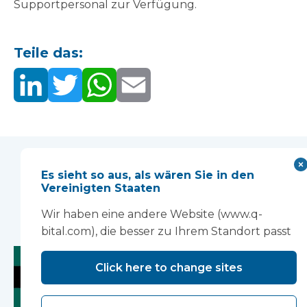
Supportpersonal zur Verfügung.
Teile das:
Es sieht so aus, als wären Sie in den
Sie können auch
Vereinigten Staaten
mögen...
Wir haben eine andere Website (www.q-
bital.com), die besser zu Ihrem Standort passt
Click here to change sites