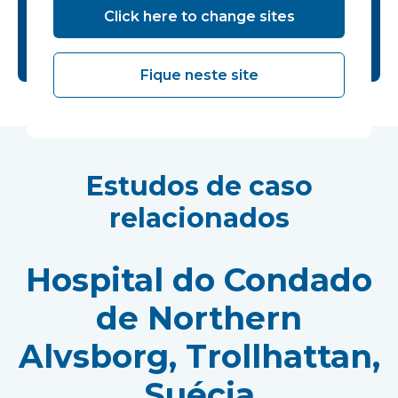
+44 (0)1452 651850
Click here to change sites
info@vanguardhealthcare.co.uk
Fique neste site
Estudos de caso
relacionados
Hospital do Condado
de Northern
Alvsborg, Trollhattan,
Suécia