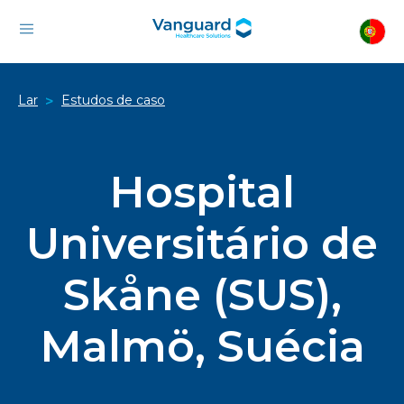
Lar
Estudos de caso
>
Hospital
Universitário de
Skåne (SUS),
Malmö, Suécia