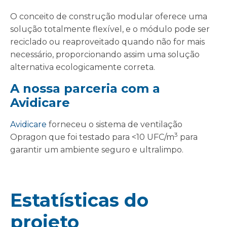
O conceito de construção modular oferece uma
solução totalmente flexível, e o módulo pode ser
reciclado ou reaproveitado quando não for mais
necessário, proporcionando assim uma solução
alternativa ecologicamente correta.
A nossa parceria com a
Avidicare
Avidicare
forneceu o sistema de ventilação
3
Opragon que foi testado para <10 UFC/m
para
garantir um ambiente seguro e ultralimpo.
Estatísticas do
projeto