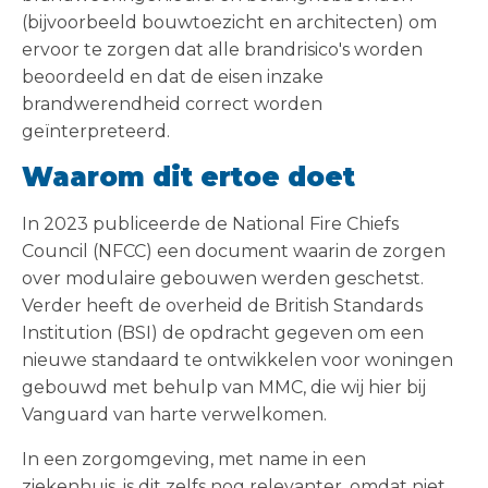
(bijvoorbeeld bouwtoezicht en architecten) om
ervoor te zorgen dat alle brandrisico's worden
beoordeeld en dat de eisen inzake
brandwerendheid correct worden
geïnterpreteerd.
Waarom dit ertoe doet
In 2023 publiceerde de National Fire Chiefs
Council (NFCC) een document waarin de zorgen
over modulaire gebouwen werden geschetst.
Verder heeft de overheid de British Standards
Institution (BSI) de opdracht gegeven om een
nieuwe standaard te ontwikkelen voor woningen
gebouwd met behulp van MMC, die wij hier bij
Vanguard van harte verwelkomen.
In een zorgomgeving, met name in een
ziekenhuis, is dit zelfs nog relevanter, omdat niet