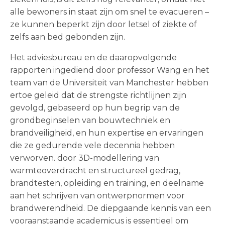
alle bewoners in staat zijn om snel te evacueren –
ze kunnen beperkt zijn door letsel of ziekte of
zelfs aan bed gebonden zijn.
Het adviesbureau en de daaropvolgende
rapporten ingediend door professor Wang en het
team van de Universiteit van Manchester hebben
ertoe geleid dat de strengste richtlijnen zijn
gevolgd, gebaseerd op hun begrip van de
grondbeginselen van bouwtechniek en
brandveiligheid, en hun expertise en ervaringen
die ze gedurende vele decennia hebben
verworven. door 3D-modellering van
warmteoverdracht en structureel gedrag,
brandtesten, opleiding en training, en deelname
aan het schrijven van ontwerpnormen voor
brandwerendheid. De diepgaande kennis van een
vooraanstaande academicus is essentieel om