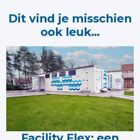
Dit vind je misschien
ook leuk...
Facility Flex: een