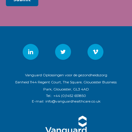
Vanguard Oplossingen voor de gezondheidszorg
Eenheid 1144 Regent Court, The Square, Gloucester Business
Park, Gloucester, GL3 4AD
Tel.:
+44 (0)1452 651850
E-mail:
info@vanguardhealthcare.co.uk