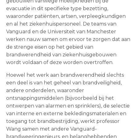
gebouwen vanwege moeilijkheden bij de
evacuatie in dit specifieke type bezetting,
waaronder patiënten, artsen, verpleegkundigen
en al het ziekenhuispersoneel. De teams van
Vanguard en de Universiteit van Manchester
werken nauw samen om ervoor te zorgen dat aan
de strenge eisen op het gebied van
brandwerendheid van ziekenhuisgebouwen
wordt voldaan of deze worden overtroffen.
Hoewel het werk aan brandwerendheid slechts
een deel is van het geheel van brandveiligheid,
andere onderdelen, waaronder
ontsnappingsmiddelen (bijvoorbeeld bij het
ontwerpen van alarmen en sprinklers), de selectie
van interne en externe bekledingsmaterialen en
toegang tot brandbestrijding, werkt professor
Wang samen met andere Vanguard-
brandweeringenieurs. en belanghebbenden