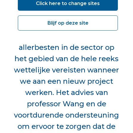
Click here to change sites
Blijf op deze site
“Het is van cruciaal belang dat
we samenwerken met de
allerbesten in de sector op
het gebied van de hele reeks
wettelijke vereisten wanneer
we aan een nieuw project
werken. Het advies van
professor Wang en de
voortdurende ondersteuning
om ervoor te zorgen dat de