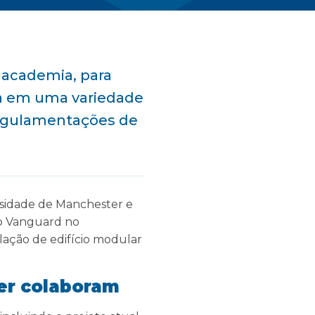
 academia, para
ca em uma variedade
regulamentações de
rsidade de Manchester e
 o Vanguard no
ação de edifício modular
er colaboram