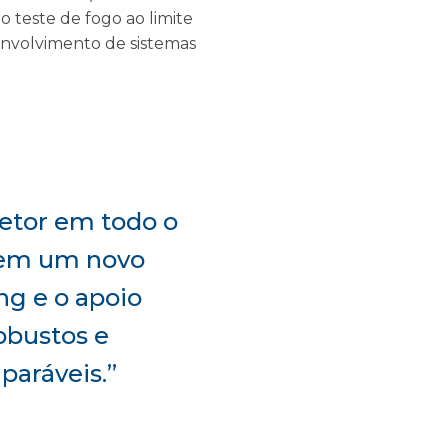
o teste de fogo ao limite
envolvimento de sistemas
setor em todo o
r em um novo
ng e o apoio
obustos e
paráveis.”