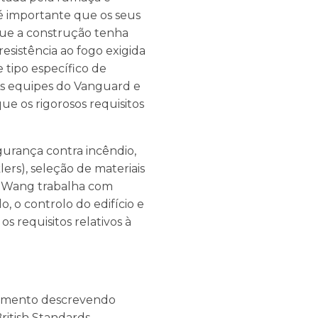
 é importante que os seus
que a construção tenha
 resistência ao fogo exigida
 tipo específico de
 As equipes do Vanguard e
e os rigorosos requisitos
gurança contra incêndio,
ers), seleção de materiais
or Wang trabalha com
, o controlo do edifício e
os requisitos relativos à
cumento descrevendo
ritish Standards