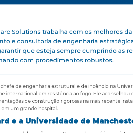
are Solutions trabalha com os melhores da
to e consultoria de engenharia estratégi
a garantir que esteja sempre cumprindo as 
lhando com procedimentos robustos.
chefe de engenharia estrutural e de incêndio na Unive
 internacional em resistência ao fogo. Ele aconselhou
tações de construção rigorosas na mais recente instal
 em um grande hospital.
d e a Universidade de Manchest