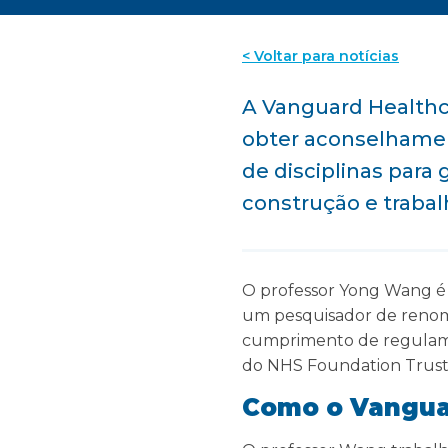
< Voltar para notícias
A Vanguard Healthc
obter aconselhamen
de disciplinas par
construção e traba
O professor Yong Wang é 
um pesquisador de renome
cumprimento de regulamen
do NHS Foundation Trust
Como o Vanguar