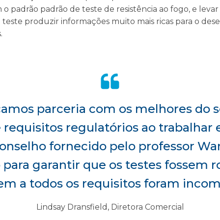
o padrão padrão de teste de resistência ao fogo, e levar 
 teste produzir informações muito mais ricas para o des
.
açamos parceria com os melhores do 
 requisitos regulatórios ao trabalha
conselho fornecido pelo professor Wa
 para garantir que os testes fossem r
m a todos os requisitos foram incom
Lindsay Dransfield, Diretora Comercial