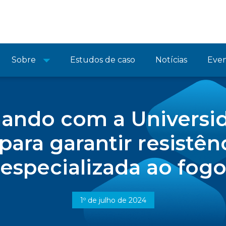
Sobre
Estudos de caso
Notícias
Eve
hando com a Universi
ara garantir resistênc
especializada ao fog
1º de julho de 2024