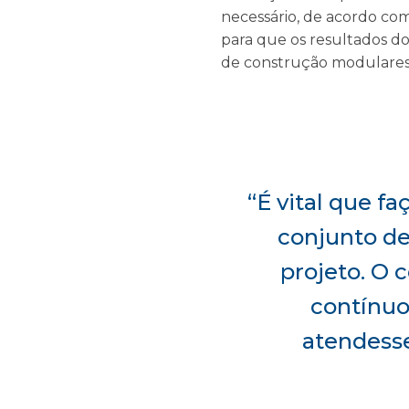
necessário, de acordo com 
para que os resultados do
de construção modulares
“É vital que f
conjunto de
projeto. O 
contínuo
atendesse