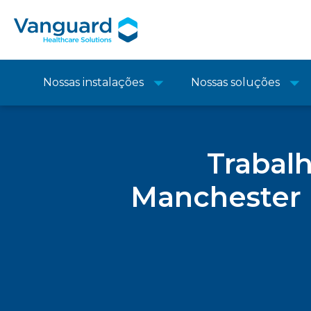
Nossas instalações
Nossas soluções
Trabal
Manchester p