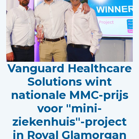
Vanguard Healthcare
Solutions wint
nationale MMC-prijs
voor "mini-
ziekenhuis"-project
in Royal Glamorgan