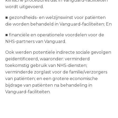
klinische procedures dat in Vanguard-faciliteiten
wordt uitgevoerd.
■ gezondheids- en welzijnswinst voor patiënten
die worden behandeld in Vanguard-faciliteiten; En
■ financiële en operationele voordelen voor de
NHS-partners van Vanguard.
Ook werden potentiële indirecte sociale gevolgen
geïdentificeerd, waaronder: verminderd
toekomstig gebruik van NHS-diensten;
verminderde zorglast voor de familie/verzorgers
van patiënten; en een grotere economische
bijdrage van patiënten na behandeling in
Vanguard-faciliteiten.