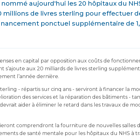
nommé aujourd'hui les 20 hôpitaux du NHS
millions de livres sterling pour effectuer 
financement ponctuel supplémentaire de 1,8 
enses en capital par opposition aux coûts de fonctionn
 s’ajoute aux 20 milliards de livres sterling supplémenta
ement l’année dernière.
sterling - répartis sur cinq ans - serviront à financer la 
lioration des services et la réparation des bâtiments - tan
g devrait aider à éliminer le retard dans les travaux de mo
ieront comprendront la fourniture de nouvelles salles de 
ssements de santé mentale pour les hôpitaux du NHS à t