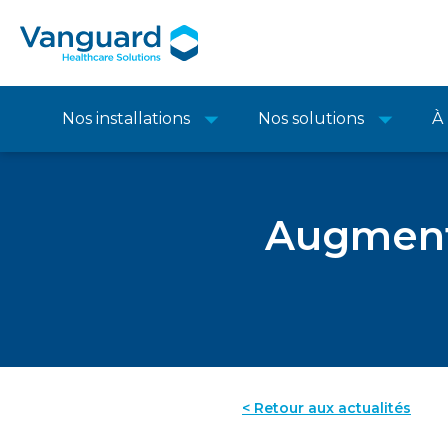
Nos installations
Nos solutions
À
Augment
< Retour aux actualités