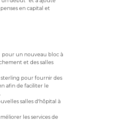
u'un début" et a ajouté
penses en capital et
ing pour un nouveau bloc à
ouchement et des salles
 sterling pour fournir des
afin de faciliter le
.
uvelles salles d'hôpital à
méliorer les services de