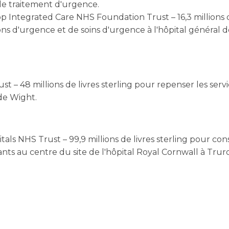
 de traitement d'urgence.
 Integrated Care NHS Foundation Trust – 16,3 millions d
tions d'urgence et de soins d'urgence à l'hôpital général
st – 48 millions de livres sterling pour repenser les serv
 de Wight.
als NHS Trust – 99,9 millions de livres sterling pour co
ts au centre du site de l'hôpital Royal Cornwall à Truro