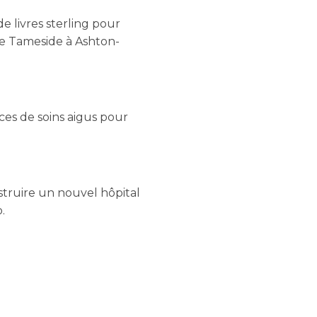
e livres sterling pour
 de Tameside à Ashton-
ices de soins aigus pour
nstruire un nouvel hôpital
.