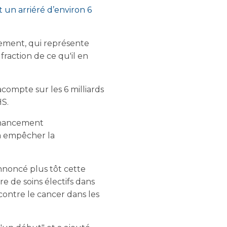
 un arriéré d’environ 6
cement, qui représente
raction de ce qu'il en
acompte sur les 6 milliards
HS.
financement
 à empêcher la
noncé plus tôt cette
e de soins électifs dans
contre le cancer dans les