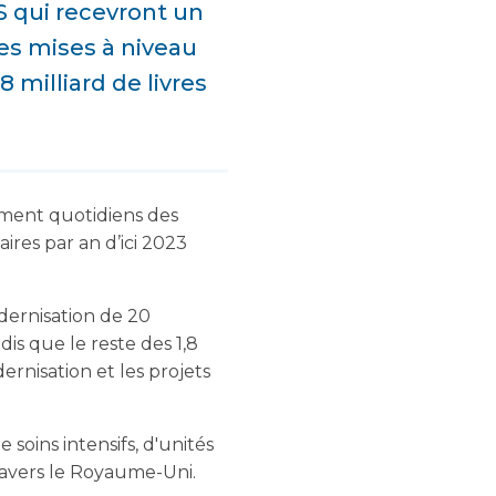
 qui recevront un
des mises à niveau
milliard de livres
ement quotidiens des
ires par an d’ici 2023
modernisation de 20
dis que le reste des 1,8
dernisation et les projets
soins intensifs, d'unités
ravers le Royaume-Uni.