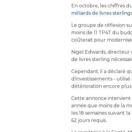
En octobre, les chiffres 
milliards de livres sterling
Le groupe de réflexion su
moins de 11 TP4T du budg
coûterait pour modernise
Nigel Edwards, directeur g
de livres sterling nécessa
Cependant, il a déclaré q
d'investissements - utilis
détérioration encore plus
Cette annonce intervient
année que moins de la moi
les 18 semaines suivant l
62 jours requis.