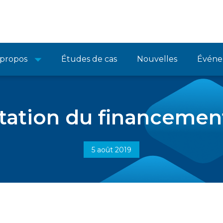
 propos
Études de cas
Nouvelles
Événe
ation du financemen
5 août 2019