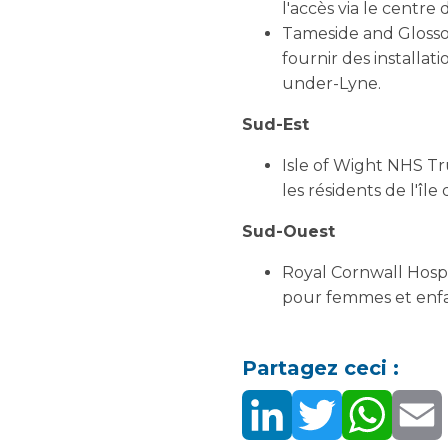
l'accès via le centre
Tameside and Glossop
fournir des installa
under-Lyne.
Sud-Est
Isle of Wight NHS Tru
les résidents de l'île
Sud-Ouest
Royal Cornwall Hospit
pour femmes et enfan
Partagez ceci :