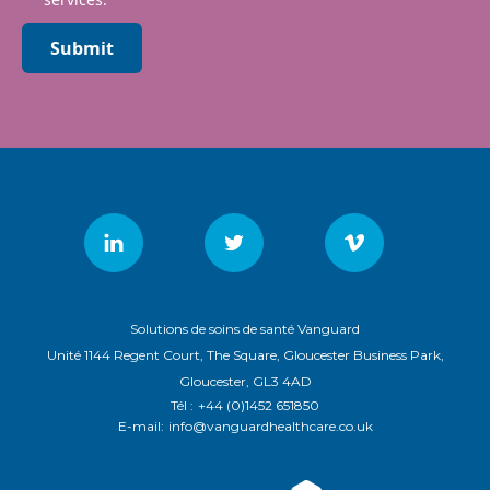
Submit
Solutions de soins de santé Vanguard
Unité 1144 Regent Court, The Square, Gloucester Business Park,
Gloucester, GL3 4AD
Tél :
+44 (0)1452 651850
E-mail:
info@vanguardhealthcare.co.uk