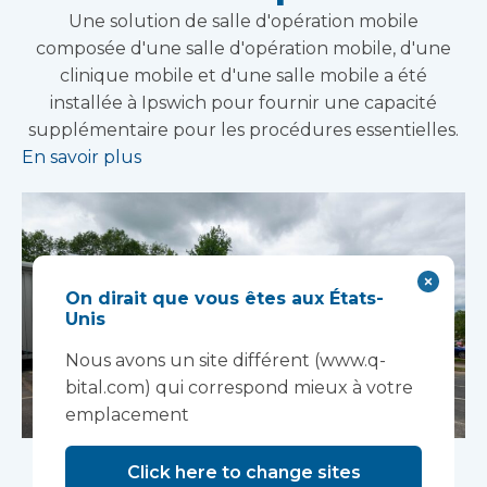
Une solution de salle d'opération mobile
composée d'une salle d'opération mobile, d'une
clinique mobile et d'une salle mobile a été
installée à Ipswich pour fournir une capacité
supplémentaire pour les procédures essentielles.
En savoir plus
On dirait que vous êtes aux États-
Unis
Nous avons un site différent (www.q-
bital.com) qui correspond mieux à votre
emplacement
Un théâtre à flux
Click here to change sites