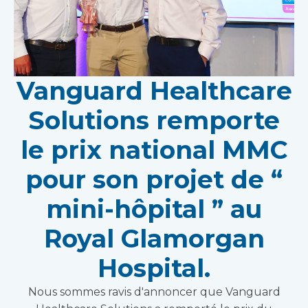
Vanguard Healthcare
Solutions remporte
le prix national MMC
pour son projet de “
mini-hôpital ” au
Royal Glamorgan
Hospital.
Nous sommes ravis d'annoncer que Vanguard